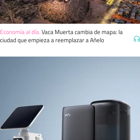
Economía al día
.
Vaca Muerta cambia de mapa: la
ciudad que empieza a reemplazar a Añelo