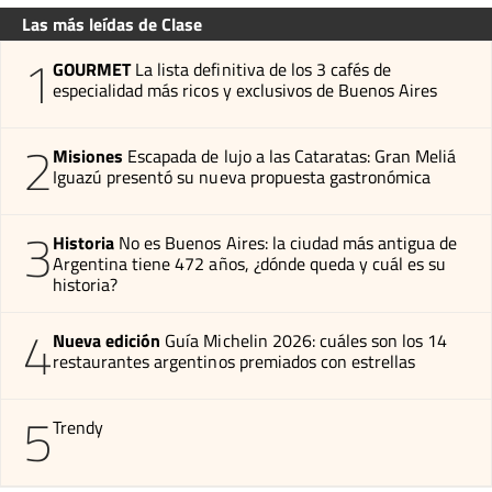
Las más leídas de Clase
1
GOURMET
La lista definitiva de los 3 cafés de
especialidad más ricos y exclusivos de Buenos Aires
2
Misiones
Escapada de lujo a las Cataratas: Gran Meliá
Iguazú presentó su nueva propuesta gastronómica
3
Historia
No es Buenos Aires: la ciudad más antigua de
Argentina tiene 472 años, ¿dónde queda y cuál es su
historia?
4
Nueva edición
Guía Michelin 2026: cuáles son los 14
restaurantes argentinos premiados con estrellas
5
Trendy