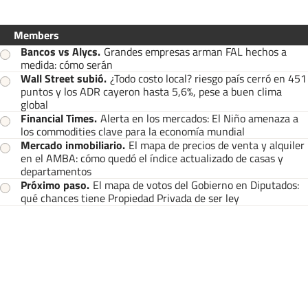
Members
Bancos vs Alycs
.
Grandes empresas arman FAL hechos a
medida: cómo serán
Wall Street subió
.
¿Todo costo local? riesgo país cerró en 451
puntos y los ADR cayeron hasta 5,6%, pese a buen clima
global
Financial Times
.
Alerta en los mercados: El Niño amenaza a
los commodities clave para la economía mundial
Mercado inmobiliario
.
El mapa de precios de venta y alquiler
en el AMBA: cómo quedó el índice actualizado de casas y
departamentos
Próximo paso
.
El mapa de votos del Gobierno en Diputados:
qué chances tiene Propiedad Privada de ser ley