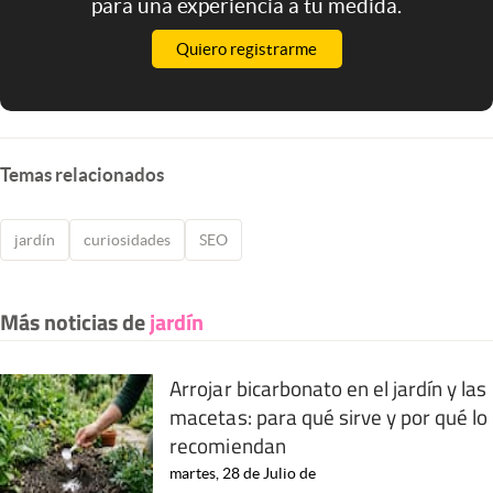
para una experiencia a tu medida.
Quiero registrarme
Temas relacionados
jardín
curiosidades
SEO
Más noticias de
jardín
Arrojar bicarbonato en el jardín y las
macetas: para qué sirve y por qué lo
recomiendan
martes, 28 de Julio de