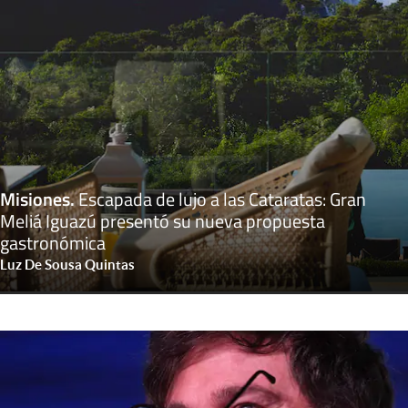
Misiones
.
Escapada de lujo a las Cataratas: Gran
Meliá Iguazú presentó su nueva propuesta
gastronómica
Luz De Sousa Quintas