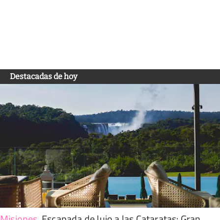
Destacadas de hoy
Misiones
.
Escapada de lujo a las Cataratas: Gran