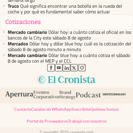
Truco
Qué significa encontrar una botella en la rueda del
coche y por qué es fundamental saber cómo actuar
Cotizaciones
Mercado cambiario
Dólar hoy: a cuánto cotiza el oficial en los
bancos de la City este sábado 8 de agosto
Mercados
Dólar hoy y dólar blue hoy: cuál es la cotización del
sábado 8 de agosto minuto a minuto
Mercado cambiario
Dólar blue hoy: a cuánto cotiza el sábado
8 de agosto con el MEP y el CCL
abre en nueva pestaña
abre en nueva pestaña
abre en nueva pestaña
abre en nueva pestaña
abre en nueva pestaña
Contacto
Canales de WhatsApp
Suscribite
Quiénes Somos
Portal de Proveedores
Trabajá con nosotros
Copyright 2025 cronista.com