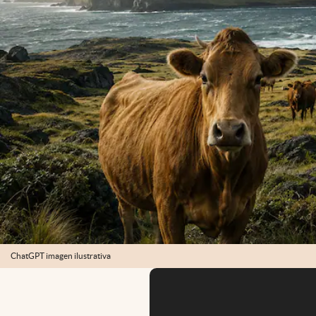
ChatGPT imagen ilustrativa