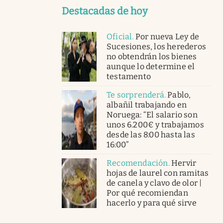
Destacadas de hoy
Oficial
.
Por nueva Ley de
Sucesiones, los herederos
no obtendrán los bienes
aunque lo determine el
testamento
Te sorprenderá
.
Pablo,
albañil trabajando en
Noruega: “El salario son
unos 6.200€ y trabajamos
desde las 8:00 hasta las
16:00”
Recomendación
.
Hervir
hojas de laurel con ramitas
de canela y clavo de olor |
Por qué recomiendan
hacerlo y para qué sirve