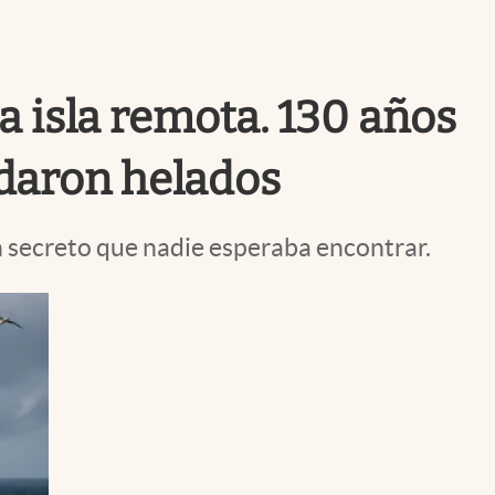
Uruguay
a isla remota. 130 años
edaron helados
n secreto que nadie esperaba encontrar.