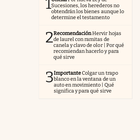
1
Sucesiones, los herederos no
obtendrán los bienes aunque lo
determine el testamento
2
Recomendación
Hervir hojas
de laurel con ramitas de
canela y clavo de olor | Por qué
recomiendan hacerlo y para
qué sirve
3
Importante
Colgar un trapo
blanco en la ventana de un
auto en movimiento | Qué
significa y para qué sirve