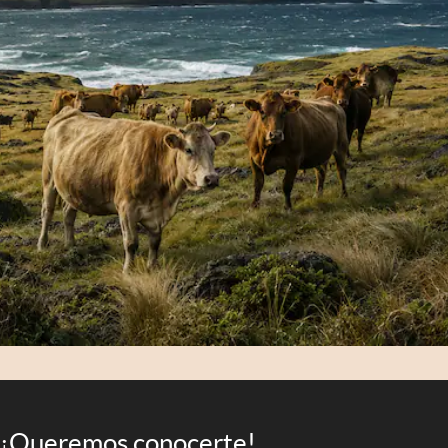
¡Queremos conocerte!