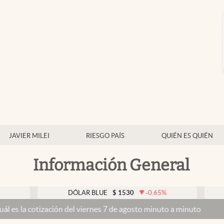
JAVIER MILEI
RIESGO PAÍS
QUIÉN ES QUIÉN
Información General
DÓLAR BLUE
$
1530
-0.65
%
DÓLAR T
ación del viernes 7 de agosto minuto a minuto