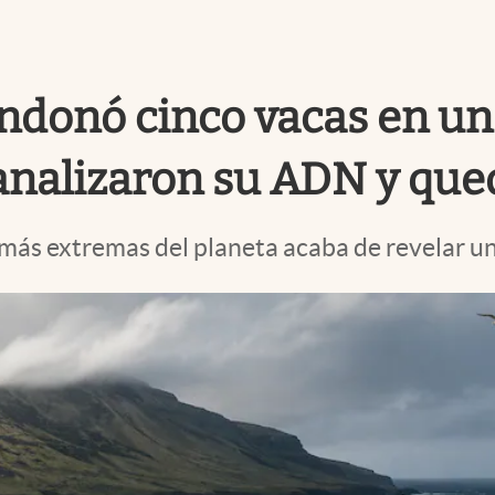
andonó cinco vacas en un
s analizaron su ADN y qu
 más extremas del planeta acaba de revelar u