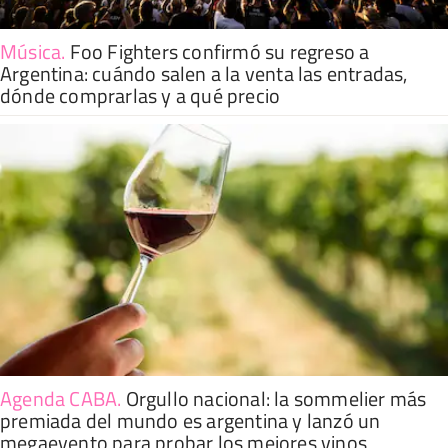
Música
.
Foo Fighters confirmó su regreso a
Argentina: cuándo salen a la venta las entradas,
dónde comprarlas y a qué precio
Agenda CABA
.
Orgullo nacional: la sommelier más
premiada del mundo es argentina y lanzó un
megaevento para probar los mejores vinos