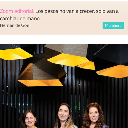
Zoom editorial
.
Los pesos no van a crecer, solo van a
cambiar de mano
Hernán de Goñi
Members