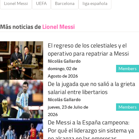
Lionel Messi
UEFA
Barcelona
liga española
Más noticias de
Lionel Messi
El regreso de los celestiales y el
operativo para repatriar a Messi
Nicolás Gallardo
domingo, 02 de
Members
Agosto de 2026
De la jugada que no salió a la grieta
salarial entre libertarios
Nicolás Gallardo
jueves, 23 de Julio de
Members
2026
De Messi a la España campeona:
Por qué el liderazgo sin sistema ya
no alcanza en las empresas