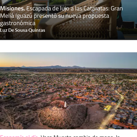
Misiones
.
Escapada de lujo a las Cataratas: Gran
Meliá Iguazú presentó su nueva propuesta
gastronómica
Luz De Sousa Quintas