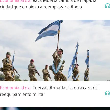
Economía al día
.
Vaca Muerta cambia de mapa: la
ciudad que empieza a reemplazar a Añelo
Economía al día
.
Fuerzas Armadas: la otra cara del
reequipamiento militar