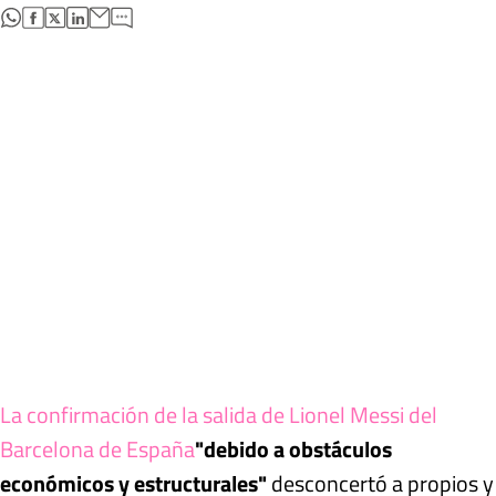
abre en nueva pestaña
abre en nueva pestaña
abre en nueva pestaña
abre en nueva pestaña
La confirmación de la salida de Lionel Messi del
Barcelona de España
"debido a obstáculos
económicos y estructurales"
desconcertó a propios y