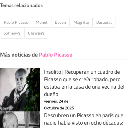
Temas relacionados
Pablo Picasso
Monet
Bacon
Magritte
Basquiat
Sotheby's
Christie's
Más noticias de
Pablo Picasso
Insólito | Recuperan un cuadro de
Picasso que se creía robado, pero
estaba en la casa de una vecina del
dueño
viernes, 24 de
Octubre de 2025
Descubren un Picasso en parís que
nadie había visto en ocho décadas: