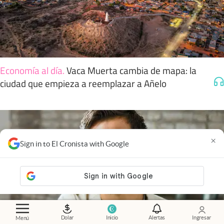
Economía al día
.
Vaca Muerta cambia de mapa: la
ciudad que empieza a reemplazar a Añelo
×
Sign in to El Cronista with Google
Dolar
Inicio
Alertas
Ingresar
Menú