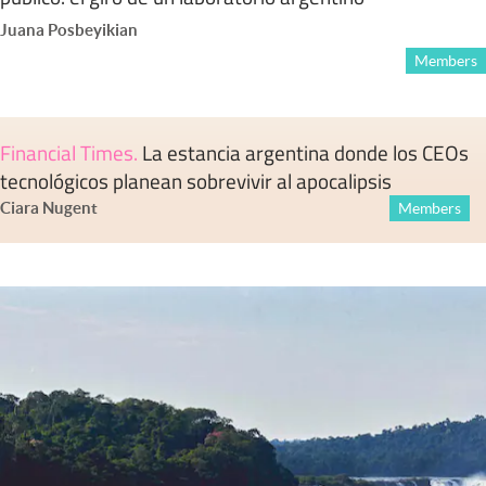
Juana Posbeyikian
Members
Financial Times
.
La estancia argentina donde los CEOs
tecnológicos planean sobrevivir al apocalipsis
Ciara Nugent
Members