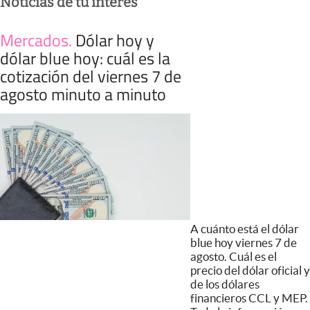
Noticias de tu interés
Mercados
.
Dólar hoy y
dólar blue hoy: cuál es la
cotización del viernes 7 de
agosto minuto a minuto
A cuánto está el dólar
blue hoy viernes 7 de
agosto. Cuál es el
precio del dólar oficial y
de los dólares
financieros CCL y MEP.