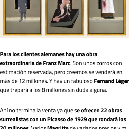
Para los clientes alemanes hay una obra
extraordinaria de Franz Marc
. Son unos zorros con
estimación reservada, pero creemos se venderá en
más de 12 millones. Y hay un fabuloso
Fernand Léger
que trepará a los 8 millones sin duda alguna.
Ahí no termina la venta ya que s
e ofrecen 22 obras
surrealistas con un Picasso de 1929 que rondará los
20 millones.
Varios
Magritte
de variados precios y mi