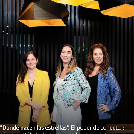
"Donde nacen las estrellas"
.
El poder de conectar: