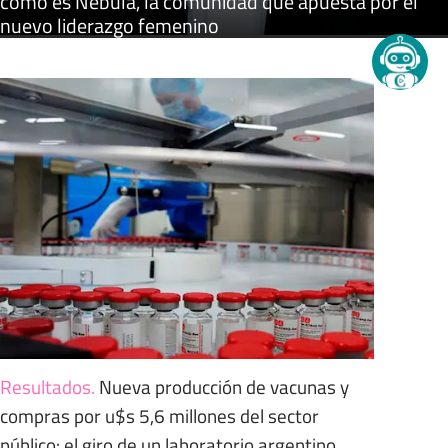
cómo es Nébula, la comunidad que apuesta por el
nuevo liderazgo femenino
Resultados
.
Nueva producción de vacunas y
compras por u$s 5,6 millones del sector
público: el giro de un laboratorio argentino