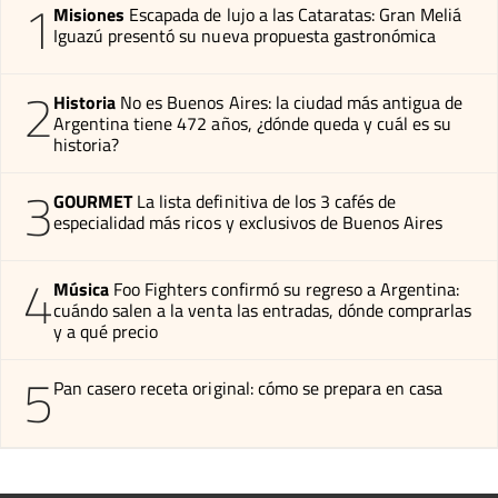
1
Misiones
Escapada de lujo a las Cataratas: Gran Meliá
Iguazú presentó su nueva propuesta gastronómica
2
Historia
No es Buenos Aires: la ciudad más antigua de
Argentina tiene 472 años, ¿dónde queda y cuál es su
historia?
3
GOURMET
La lista definitiva de los 3 cafés de
especialidad más ricos y exclusivos de Buenos Aires
4
Música
Foo Fighters confirmó su regreso a Argentina:
cuándo salen a la venta las entradas, dónde comprarlas
y a qué precio
5
Pan casero receta original: cómo se prepara en casa