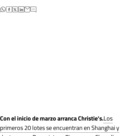
abre en nueva pestaña
abre en nueva pestaña
abre en nueva pestaña
abre en nueva pestaña
Con el inicio de marzo arranca Christie's.
Los
primeros 20 lotes se encuentran en Shanghai y