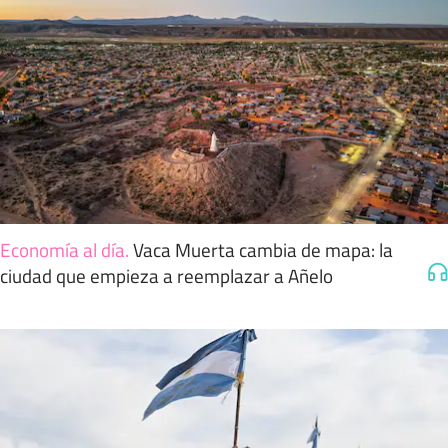
Economía al día
.
Vaca Muerta cambia de mapa: la
ciudad que empieza a reemplazar a Añelo