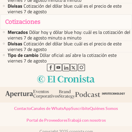
viernes 7 de agosto minuto a minuto
Divisas
Cotización del dólar blue: cuál es el precio de este
viernes 7 de agosto
Cotizaciones
Mercados
Dólar hoy y dólar blue hoy: cuál es la cotización del
viernes 7 de agosto minuto a minuto
Divisas
Cotización del dólar blue: cuál es el precio de este
viernes 7 de agosto
Tipo de cambio
Dólar oficial: así abre la cotización este
viernes 7 de agosto
abre en nueva pestaña
abre en nueva pestaña
abre en nueva pestaña
abre en nueva pestaña
abre en nueva pestaña
Contacto
Canales de WhatsApp
Suscribite
Quiénes Somos
Portal de Proveedores
Trabajá con nosotros
Copyright 2025 cronista.com