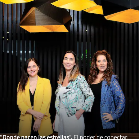
"Donde nacen las estrellas"
.
El poder de conectar: