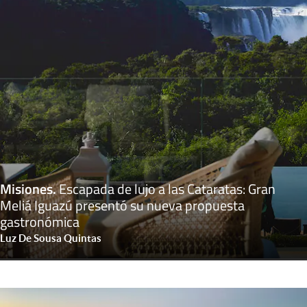
Misiones
.
Escapada de lujo a las Cataratas: Gran
Meliá Iguazú presentó su nueva propuesta
gastronómica
Luz De Sousa Quintas