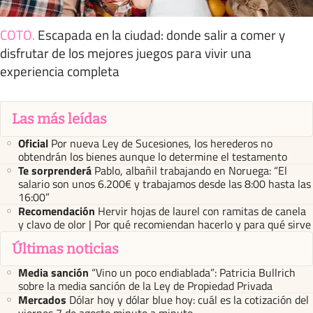
COTO
.
Escapada en la ciudad: donde salir a comer y
disfrutar de los mejores juegos para vivir una
experiencia completa
Las más leídas
Oficial
Por nueva Ley de Sucesiones, los herederos no
obtendrán los bienes aunque lo determine el testamento
Te sorprenderá
Pablo, albañil trabajando en Noruega: “El
salario son unos 6.200€ y trabajamos desde las 8:00 hasta las
16:00”
Recomendación
Hervir hojas de laurel con ramitas de canela
y clavo de olor | Por qué recomiendan hacerlo y para qué sirve
Últimas noticias
Media sanción
“Vino un poco endiablada”: Patricia Bullrich
sobre la media sanción de la Ley de Propiedad Privada
Mercados
Dólar hoy y dólar blue hoy: cuál es la cotización del