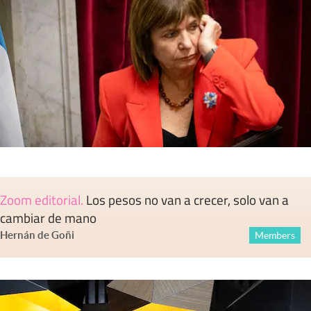
Zoom editorial
.
Los pesos no van a crecer, solo van a
cambiar de mano
Hernán de Goñi
Members