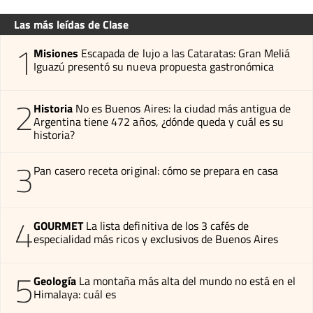
Las más leídas de Clase
1
Misiones
Escapada de lujo a las Cataratas: Gran Meliá
Iguazú presentó su nueva propuesta gastronómica
2
Historia
No es Buenos Aires: la ciudad más antigua de
Argentina tiene 472 años, ¿dónde queda y cuál es su
historia?
3
Pan casero receta original: cómo se prepara en casa
4
GOURMET
La lista definitiva de los 3 cafés de
especialidad más ricos y exclusivos de Buenos Aires
5
Geología
La montaña más alta del mundo no está en el
Himalaya: cuál es