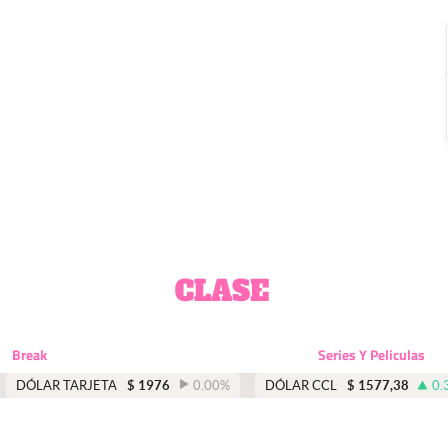
Break
Series Y Peliculas
DÓLAR TARJETA
$
1976
0.00
%
DÓLAR CCL
$
1577,38
0.