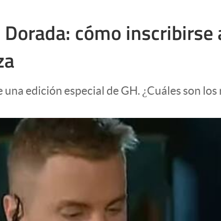
orada: cómo inscribirse a
za
una edición especial de GH. ¿Cuáles son los r