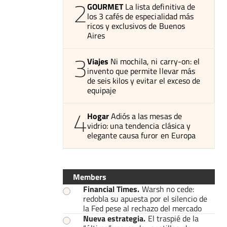
2
GOURMET
La lista definitiva de
los 3 cafés de especialidad más
ricos y exclusivos de Buenos
Aires
3
Viajes
Ni mochila, ni carry-on: el
invento que permite llevar más
de seis kilos y evitar el exceso de
equipaje
4
Hogar
Adiós a las mesas de
vidrio: una tendencia clásica y
elegante causa furor en Europa
Members
Financial Times
.
Warsh no cede:
redobla su apuesta por el silencio de
la Fed pese al rechazo del mercado
Nueva estrategia
.
El traspié de la