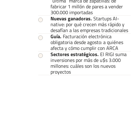
“última” marca de zapatillas: de
fabricar 1 millón de pares a vender
300.000 importadas
Nuevas ganadoras
.
Startups AI-
native: por qué crecen más rápido y
desafían a las empresas tradicionales
Guía
.
Facturación electrónica
obligatoria desde agosto: a quiénes
afecta y cómo cumplir con ARCA
Sectores estratégicos
.
El RIGI suma
inversiones por más de u$s 3.000
millones: cuáles son los nuevos
proyectos