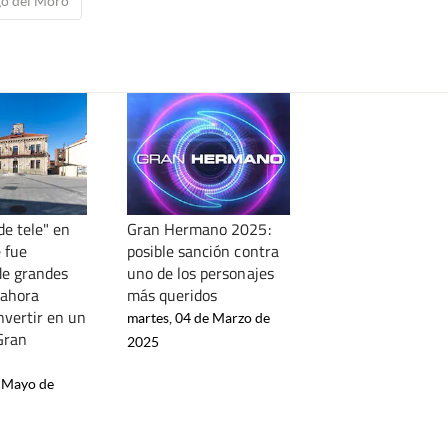
go del Moro
de tele" en
Gran Hermano 2025:
 fue
posible sanción contra
de grandes
uno de los personajes
 ahora
más queridos
nvertir en un
martes, 04 de Marzo de
Gran
2025
e Mayo de