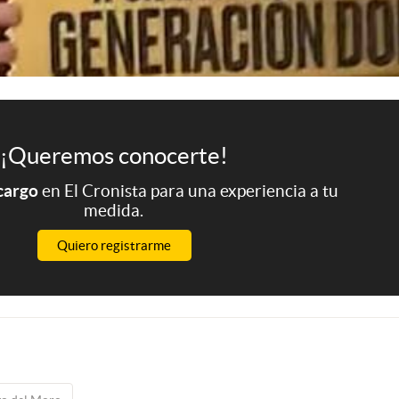
¡Queremos conocerte!
 cargo
en El Cronista para una experiencia a tu
medida.
Quiero registrarme