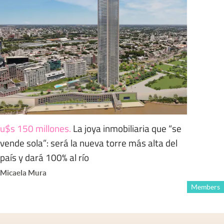
u$s 150 millones
.
La joya inmobiliaria que “se
vende sola”: será la nueva torre más alta del
país y dará 100% al río
Micaela Mura
Members