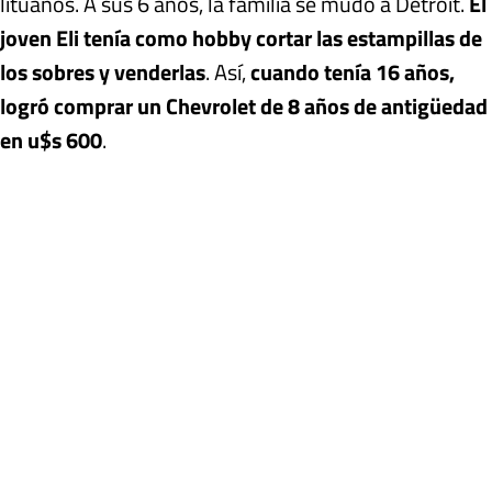
lituanos. A sus 6 años, la familia se mudó a Detroit.
El
joven Eli tenía como hobby cortar las estampillas de
los sobres y venderlas
. Así,
cuando tenía 16 años,
logró comprar un Chevrolet de 8 años de antigüedad
en u$s 600
.