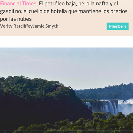
Financial Times
.
El petróleo baja, pero la nafta y el
gasoil no: el cuello de botella que mantiene los precios
por las nubes
Verity Ratcliffe
y
Jamie Smyth
Members