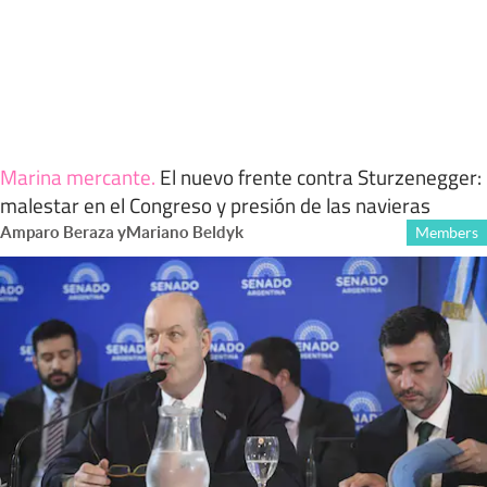
Marina mercante
.
El nuevo frente contra Sturzenegger:
malestar en el Congreso y presión de las navieras
Amparo Beraza
y
Mariano Beldyk
Members