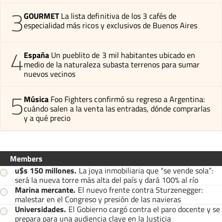
3
GOURMET
La lista definitiva de los 3 cafés de
especialidad más ricos y exclusivos de Buenos Aires
4
España
Un pueblito de 3 mil habitantes ubicado en
medio de la naturaleza subasta terrenos para sumar
nuevos vecinos
5
Música
Foo Fighters confirmó su regreso a Argentina:
cuándo salen a la venta las entradas, dónde comprarlas
y a qué precio
Members
u$s 150 millones
.
La joya inmobiliaria que “se vende sola”:
será la nueva torre más alta del país y dará 100% al río
Marina mercante
.
El nuevo frente contra Sturzenegger:
malestar en el Congreso y presión de las navieras
Universidades
.
El Gobierno cargó contra el paro docente y se
prepara para una audiencia clave en la Justicia