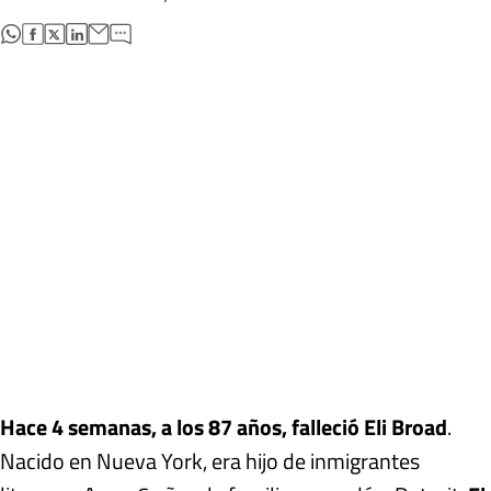
abre en nueva pestaña
abre en nueva pestaña
abre en nueva pestaña
abre en nueva pestaña
Hace 4 semanas, a los 87 años, falleció Eli Broad
.
Nacido en Nueva York, era hijo de inmigrantes