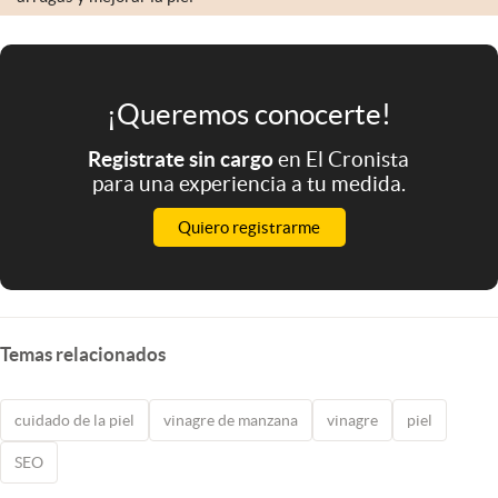
¡Queremos conocerte!
Registrate sin cargo
en El Cronista
para una experiencia a tu medida.
Quiero registrarme
Temas relacionados
cuidado de la piel
vinagre de manzana
vinagre
piel
SEO