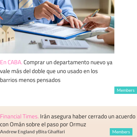
En CABA
.
Comprar un departamento nuevo ya
vale más del doble que uno usado en los
barrios menos pensados
Members
Financial Times
.
Irán asegura haber cerrado un acuerdo
con Omán sobre el paso por Ormuz
Andrew England
y
Bita Ghaffari
Members