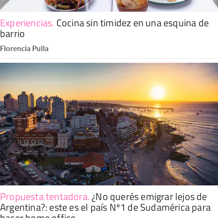
Experiencias
.
Cocina sin timidez en una esquina de
barrio
Florencia Pulla
Propuesta tentadora
.
¿No querés emigrar lejos de
Argentina?: este es el país Nº1 de Sudamérica para
hacer home office