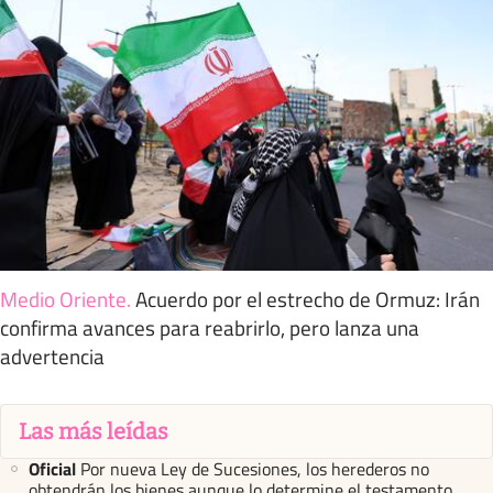
Medio Oriente
.
Acuerdo por el estrecho de Ormuz: Irán
confirma avances para reabrirlo, pero lanza una
advertencia
Las más leídas
Oficial
Por nueva Ley de Sucesiones, los herederos no
obtendrán los bienes aunque lo determine el testamento