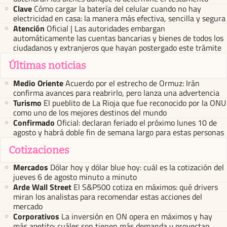
Clave
Cómo cargar la batería del celular cuando no hay
electricidad en casa: la manera más efectiva, sencilla y segura
Atención
Oficial | Las autoridades embargan
automáticamente las cuentas bancarias y bienes de todos los
ciudadanos y extranjeros que hayan postergado este trámite
Últimas noticias
Medio Oriente
Acuerdo por el estrecho de Ormuz: Irán
confirma avances para reabrirlo, pero lanza una advertencia
Turismo
El pueblito de La Rioja que fue reconocido por la ONU
como uno de los mejores destinos del mundo
Confirmado
Oficial: declaran feriado el próximo lunes 10 de
agosto y habrá doble fin de semana largo para estas personas
Cotizaciones
Mercados
Dólar hoy y dólar blue hoy: cuál es la cotización del
jueves 6 de agosto minuto a minuto
Arde Wall Street
El S&P500 cotiza en máximos: qué drivers
miran los analistas para recomendar estas acciones del
mercado
Corporativos
La inversión en ON opera en máximos y hay
más apetito: cuáles son tienen más demanda y proyectan