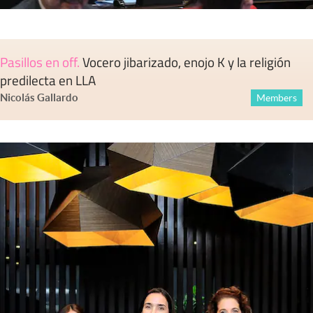
Pasillos en off
.
Vocero jibarizado, enojo K y la religión
predilecta en LLA
Nicolás Gallardo
Members