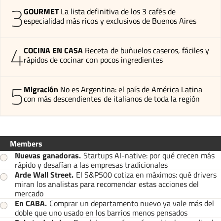
3
GOURMET
La lista definitiva de los 3 cafés de
especialidad más ricos y exclusivos de Buenos Aires
4
COCINA EN CASA
Receta de buñuelos caseros, fáciles y
rápidos de cocinar con pocos ingredientes
5
Migración
No es Argentina: el país de América Latina
con más descendientes de italianos de toda la región
Members
Nuevas ganadoras
.
Startups AI-native: por qué crecen más
rápido y desafían a las empresas tradicionales
Arde Wall Street
.
El S&P500 cotiza en máximos: qué drivers
miran los analistas para recomendar estas acciones del
mercado
En CABA
.
Comprar un departamento nuevo ya vale más del
doble que uno usado en los barrios menos pensados