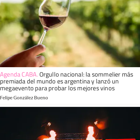
Agenda CABA
.
Orgullo nacional: la sommelier más
premiada del mundo es argentina y lanzó un
megaevento para probar los mejores vinos
Felipe González Bueno