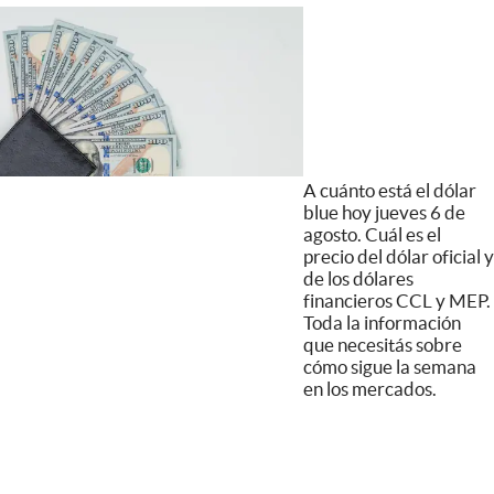
A cuánto está el dólar
blue hoy jueves 6 de
agosto. Cuál es el
precio del dólar oficial y
de los dólares
financieros CCL y MEP.
Toda la información
que necesitás sobre
cómo sigue la semana
en los mercados.