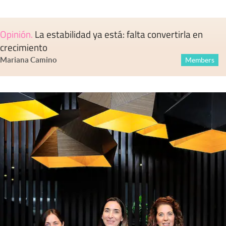
Opinión
.
La estabilidad ya está: falta convertirla en
crecimiento
Mariana Camino
Members