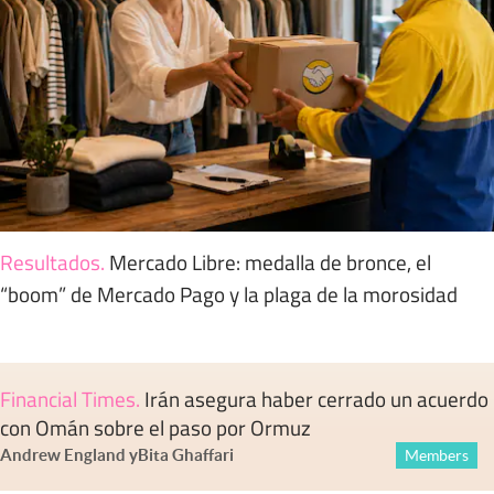
Resultados
.
Mercado Libre: medalla de bronce, el
“boom” de Mercado Pago y la plaga de la morosidad
Financial Times
.
Irán asegura haber cerrado un acuerdo
con Omán sobre el paso por Ormuz
Andrew England
y
Bita Ghaffari
Members