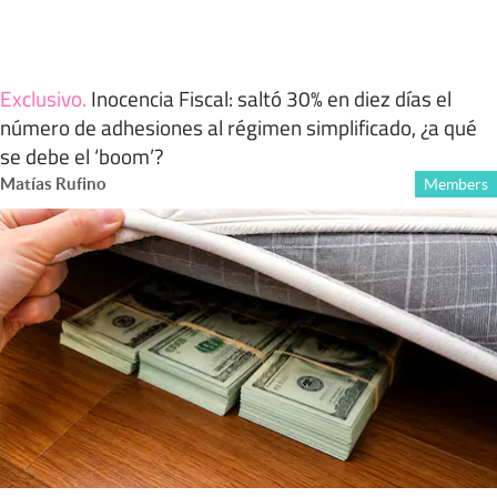
Exclusivo
.
Inocencia Fiscal: saltó 30% en diez días el
número de adhesiones al régimen simplificado, ¿a qué
se debe el ‘boom’?
Matías Rufino
Members