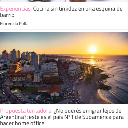
Experiencias
.
Cocina sin timidez en una esquina de
barrio
Florencia Pulla
Propuesta tentadora
.
¿No querés emigrar lejos de
Argentina?: este es el país Nº1 de Sudamérica para
hacer home office