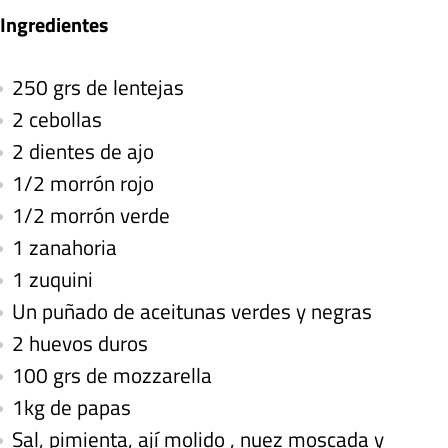
Ingredientes
250 grs de lentejas
2 cebollas
2 dientes de ajo
1/2 morrón rojo
1/2 morrón verde
1 zanahoria
1 zuquini
Un puñado de aceitunas verdes y negras
2 huevos duros
100 grs de mozzarella
1kg de papas
Sal, pimienta, ají molido , nuez moscada y