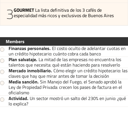
3
GOURMET
La lista definitiva de los 3 cafés de
especialidad más ricos y exclusivos de Buenos Aires
Members
Finanzas personales
.
El costo oculto de adelantar cuotas en
un crédito hipotecario: cuánto cobra cada banco
Plan salvataje
.
La mitad de las empresas no encuentra los
talentos que necesita: qué están haciendo para resolverlo
Mercado inmobiliario
.
Cómo elegir un crédito hipotecario: las
claves que hay que mirar antes de tomar la decisión
Media sanción
.
Sin Manejo del Fuego, el Senado aprobó la
Ley de Propiedad Privada: crecen los pases de factura en el
oficialismo
Actividad
.
Un sector mostró un salto del 230% en junio: ¿qué
lo explica?