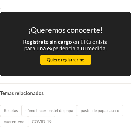
.
¡Queremos conocerte!
Registrate sin cargo
en El Cronista
para una experiencia a tu medida.
Quiero registrarme
Temas relacionados
Recetas
cómo hacer pastel de papa
pastel de papa casero
cuarentena
COVID-19