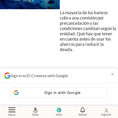
La mayoría de los bancos
cobra una comisión por
precancelación y las
condiciones cambian según la
entidad. Qué hay que tener
en cuenta antes de usar los
ahorros para reducir la
deuda.
×
Sign in to El Cronista with Google
Dolar
Inicio
Alertas
Ingresar
Menú