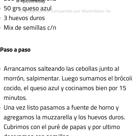
#picoftheday
50 grs queso azul
Una publicación compartida por
Maximiliano Van Oyen
(@coo
3 huevos duros
Mix de semillas c/n
Paso a paso
Arrancamos salteando las cebollas junto al
morrón, salpimentar. Luego sumamos el brócoli
cocido, el queso azul y cocinamos bien por 15
minutos.
Una vez listo pasamos a fuente de horno y
agregamos la muzzarella y los huevos duros.
Cubrimos con el puré de papas y por ultimo