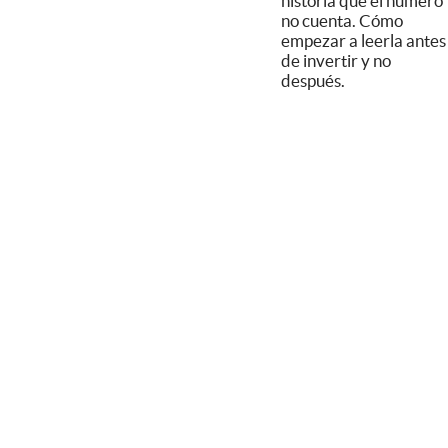
historia que el número
no cuenta. Cómo
empezar a leerla antes
de invertir y no
después.