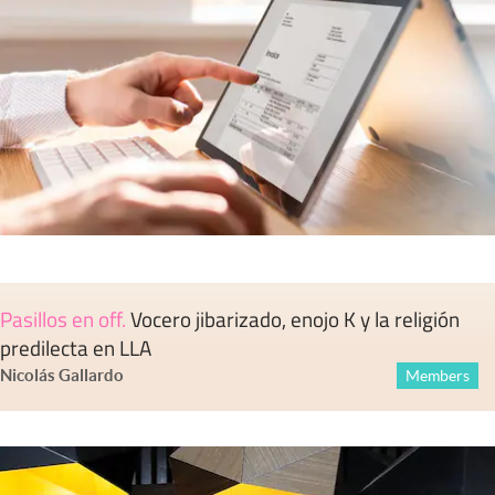
Pasillos en off
.
Vocero jibarizado, enojo K y la religión
predilecta en LLA
Nicolás Gallardo
Members