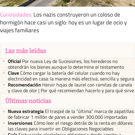
Curiosidades
.
Los nazis construyeron un coloso de
hormigón hace casi un siglo: hoy es un lugar de ocio y
viajes familiares
Las más leídas
Oficial
Por nueva Ley de Sucesiones, los herederos no
obtendrán los bienes aunque lo determine el testamento
Clave
Cómo cargar la batería del celular cuando no hay
electricidad en casa: la manera más efectiva, sencilla y segura
Recomendación
Hervir hojas de laurel con ramitas de canela
y clavo de olor | Por qué recomiendan hacerlo y para qué sirve
Últimas noticias
Nueva estrategia
El traspié de la “última” marca de zapatillas:
de fabricar 1 millón de pares a vender 300.000 importadas
Inversiones
Cómo leer el riesgo detrás de la renta en dólares:
las claves para invertir en Obligaciones Negociables
Guía
Facturación electrónica obligatoria desde agosto: a