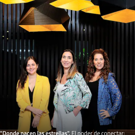
"Donde nacen las estrellas"
.
El poder de conectar: