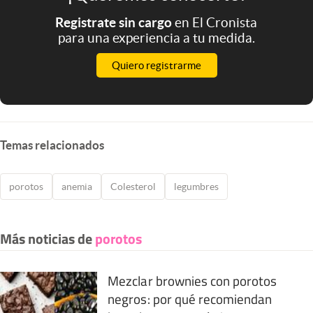
Registrate sin cargo
en El Cronista
para una experiencia a tu medida.
Quiero registrarme
Temas relacionados
porotos
anemia
Colesterol
legumbres
Más noticias de
porotos
Mezclar brownies con porotos
negros: por qué recomiendan