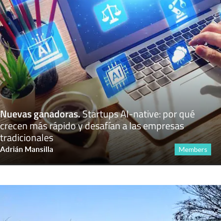
Nuevas ganadoras
.
Startups AI-native: por qué
crecen más rápido y desafían a las empresas
tradicionales
Adrián Mansilla
Members