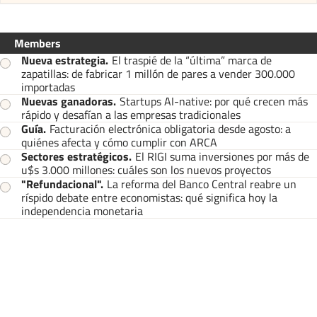
Members
Nueva estrategia
.
El traspié de la “última” marca de
zapatillas: de fabricar 1 millón de pares a vender 300.000
importadas
Nuevas ganadoras
.
Startups AI-native: por qué crecen más
rápido y desafían a las empresas tradicionales
Guía
.
Facturación electrónica obligatoria desde agosto: a
quiénes afecta y cómo cumplir con ARCA
Sectores estratégicos
.
El RIGI suma inversiones por más de
u$s 3.000 millones: cuáles son los nuevos proyectos
"Refundacional"
.
La reforma del Banco Central reabre un
ríspido debate entre economistas: qué significa hoy la
independencia monetaria