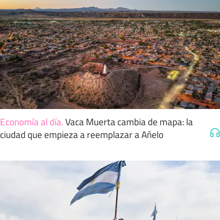
Economía al día
.
Vaca Muerta cambia de mapa: la
ciudad que empieza a reemplazar a Añelo