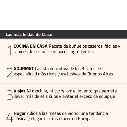
Las más leídas de Clase
1
COCINA EN CASA
Receta de buñuelos caseros, fáciles y
rápidos de cocinar con pocos ingredientes
2
GOURMET
La lista definitiva de los 3 cafés de
especialidad más ricos y exclusivos de Buenos Aires
3
Viajes
Ni mochila, ni carry-on: el invento que permite
llevar más de seis kilos y evitar el exceso de equipaje
4
Hogar
Adiós a las mesas de vidrio: una tendencia
clásica y elegante causa furor en Europa