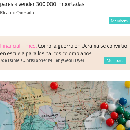
pares a vender 300.000 importadas
Ricardo Quesada
Members
Financial Times
.
Cómo la guerra en Ucrania se convirtió
en escuela para los narcos colombianos
Joe Daniels
,
Christopher Miller
y
Geoff Dyer
Members