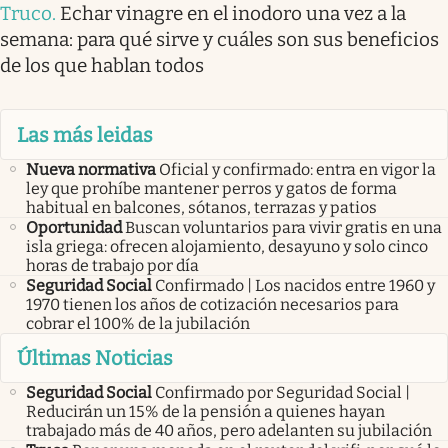
Truco
.
Echar vinagre en el inodoro una vez a la
semana: para qué sirve y cuáles son sus beneficios
de los que hablan todos
Las más leidas
Nueva normativa
Oficial y confirmado: entra en vigor la
ley que prohíbe mantener perros y gatos de forma
habitual en balcones, sótanos, terrazas y patios
Oportunidad
Buscan voluntarios para vivir gratis en una
isla griega: ofrecen alojamiento, desayuno y solo cinco
horas de trabajo por día
Seguridad Social
Confirmado | Los nacidos entre 1960 y
1970 tienen los años de cotización necesarios para
cobrar el 100% de la jubilación
Últimas Noticias
Seguridad Social
Confirmado por Seguridad Social |
Reducirán un 15% de la pensión a quienes hayan
trabajado más de 40 años, pero adelanten su jubilación