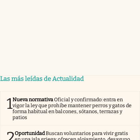
Las más leídas de Actualidad
1
Nueva normativa
Oficial y confirmado: entra en
vigor la ley que prohíbe mantener perros y gatos de
forma habitual en balcones, sótanos, terrazas y
patios
2
Oportunidad
Buscan voluntarios para vivir gratis
en una isla griega: ofrecen alojamiento, desayuno