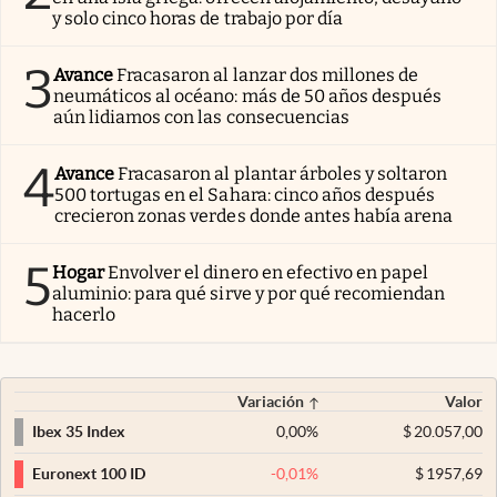
y solo cinco horas de trabajo por día
3
Avance
Fracasaron al lanzar dos millones de
neumáticos al océano: más de 50 años después
aún lidiamos con las consecuencias
4
Avance
Fracasaron al plantar árboles y soltaron
500 tortugas en el Sahara: cinco años después
crecieron zonas verdes donde antes había arena
5
Hogar
Envolver el dinero en efectivo en papel
aluminio: para qué sirve y por qué recomiendan
hacerlo
Variación
Valor
0,00
%
$
20.057,00
Ibex 35 Index
-0,01
%
$
1957,69
Euronext 100 ID