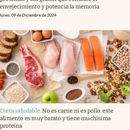
envejecimiento y potencia la memoria
lunes, 09 de Diciembre de 2024
Dieta saludable
.
No es carne ni es pollo: este
alimento es muy barato y tiene muchísima
proteína