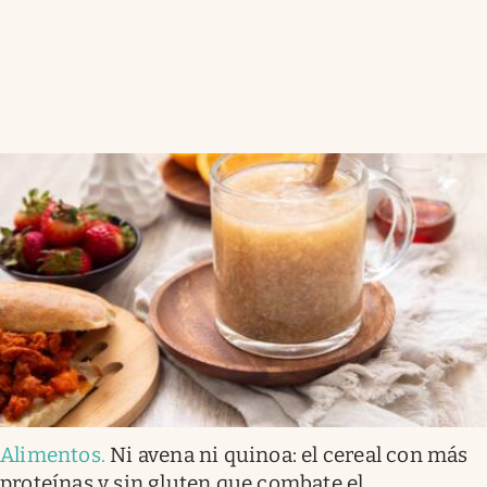
Alimentos
.
Ni avena ni quinoa: el cereal con más
proteínas y sin gluten que combate el