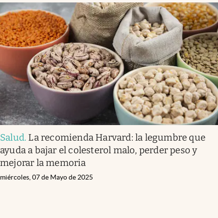
Salud
.
La recomienda Harvard: la legumbre que
ayuda a bajar el colesterol malo, perder peso y
mejorar la memoria
miércoles, 07 de Mayo de 2025