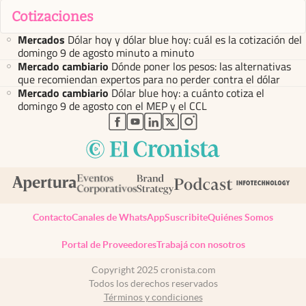
Cotizaciones
Mercados
Dólar hoy y dólar blue hoy: cuál es la cotización del
domingo 9 de agosto minuto a minuto
Mercado cambiario
Dónde poner los pesos: las alternativas
que recomiendan expertos para no perder contra el dólar
Mercado cambiario
Dólar blue hoy: a cuánto cotiza el
domingo 9 de agosto con el MEP y el CCL
abre en nueva pestaña
abre en nueva pestaña
abre en nueva pestaña
abre en nueva pestaña
abre en nueva pestaña
Contacto
Canales de WhatsApp
Suscribite
Quiénes Somos
Portal de Proveedores
Trabajá con nosotros
Copyright 2025 cronista.com
Todos los derechos reservados
Términos y condiciones