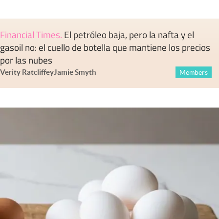
Financial Times
.
El petróleo baja, pero la nafta y el
gasoil no: el cuello de botella que mantiene los precios
por las nubes
Verity Ratcliffe
y
Jamie Smyth
Members