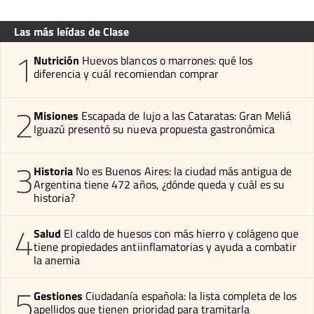
Las más leídas de Clase
1
Nutrición
Huevos blancos o marrones: qué los
diferencia y cuál recomiendan comprar
2
Misiones
Escapada de lujo a las Cataratas: Gran Meliá
Iguazú presentó su nueva propuesta gastronómica
3
Historia
No es Buenos Aires: la ciudad más antigua de
Argentina tiene 472 años, ¿dónde queda y cuál es su
historia?
4
Salud
El caldo de huesos con más hierro y colágeno que
tiene propiedades antiinflamatorias y ayuda a combatir
la anemia
5
Gestiones
Ciudadanía española: la lista completa de los
apellidos que tienen prioridad para tramitarla