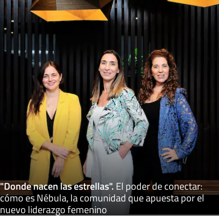
"Donde nacen las estrellas"
.
El poder de conectar:
cómo es Nébula, la comunidad que apuesta por el
nuevo liderazgo femenino