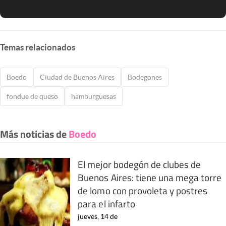
Temas relacionados
Boedo
Ciudad de Buenos Aires
Bodegones
fondue de queso
hamburguesas
Más noticias de
Boedo
El mejor bodegón de clubes de
Buenos Aires: tiene una mega torre
de lomo con provoleta y postres
para el infarto
jueves, 14 de