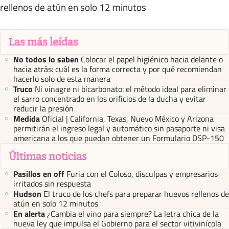
rellenos de atún en solo 12 minutos
Las más leídas
No todos lo saben
Colocar el papel higiénico hacia delante o
hacia atrás: cuál es la forma correcta y por qué recomiendan
hacerlo solo de esta manera
Truco
Ni vinagre ni bicarbonato: el método ideal para eliminar
el sarro concentrado en los orificios de la ducha y evitar
reducir la presión
Medida
Oficial | California, Texas, Nuevo México y Arizona
permitirán el ingreso legal y automático sin pasaporte ni visa
americana a los que puedan obtener un Formulario DSP-150
Últimas noticias
Pasillos en off
Furia con el Coloso, disculpas y empresarios
irritados sin respuesta
Hudson
El truco de los chefs para preparar huevos rellenos de
atún en solo 12 minutos
En alerta
¿Cambia el vino para siempre? La letra chica de la
nueva ley que impulsa el Gobierno para el sector vitivinícola