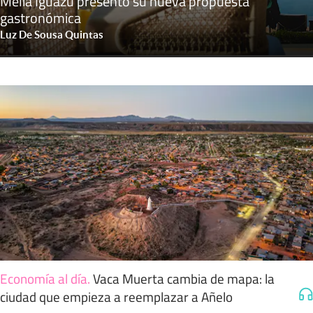
Meliá Iguazú presentó su nueva propuesta
gastronómica
Luz De Sousa Quintas
Economía al día
.
Vaca Muerta cambia de mapa: la
ciudad que empieza a reemplazar a Añelo