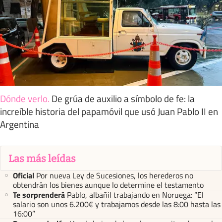
Dónde verlo
.
De grúa de auxilio a símbolo de fe: la
increíble historia del papamóvil que usó Juan Pablo II en
Argentina
Las más leídas
Oficial
Por nueva Ley de Sucesiones, los herederos no
obtendrán los bienes aunque lo determine el testamento
Te sorprenderá
Pablo, albañil trabajando en Noruega: “El
salario son unos 6.200€ y trabajamos desde las 8:00 hasta las
16:00”