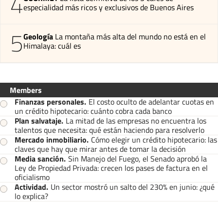
4
especialidad más ricos y exclusivos de Buenos Aires
5
Geología
La montaña más alta del mundo no está en el
Himalaya: cuál es
Members
Finanzas personales
.
El costo oculto de adelantar cuotas en
un crédito hipotecario: cuánto cobra cada banco
Plan salvataje
.
La mitad de las empresas no encuentra los
talentos que necesita: qué están haciendo para resolverlo
Mercado inmobiliario
.
Cómo elegir un crédito hipotecario: las
claves que hay que mirar antes de tomar la decisión
Media sanción
.
Sin Manejo del Fuego, el Senado aprobó la
Ley de Propiedad Privada: crecen los pases de factura en el
oficialismo
Actividad
.
Un sector mostró un salto del 230% en junio: ¿qué
lo explica?