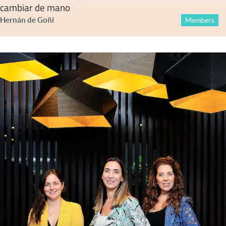
cambiar de mano
Hernán de Goñi
Members