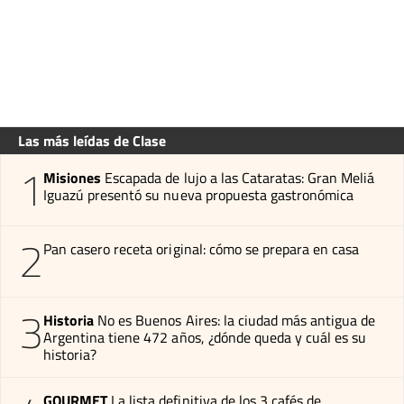
Las más leídas de Clase
1
Misiones
Escapada de lujo a las Cataratas: Gran Meliá
Iguazú presentó su nueva propuesta gastronómica
2
Pan casero receta original: cómo se prepara en casa
3
Historia
No es Buenos Aires: la ciudad más antigua de
Argentina tiene 472 años, ¿dónde queda y cuál es su
historia?
GOURMET
La lista definitiva de los 3 cafés de