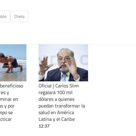
able
Dieta
 beneficioso
Oficial | Carlos Slim
es y
regalará 100 mil
minar en
dólares a quienes
as y por
puedan transformar la
mpo se
salud en América
cticar
Latina y el Caribe
12:37