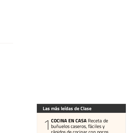
Las más leídas de Clase
1
COCINA EN CASA
Receta de
buñuelos caseros, fáciles y
rápidos de cocinar con pocos