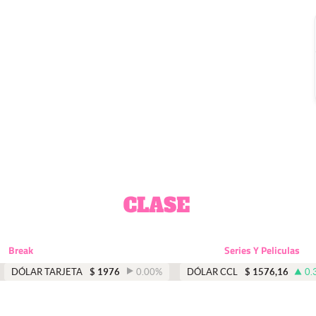
Break
Series Y Peliculas
DÓLAR TARJETA
$
1976
0.00
%
DÓLAR CCL
$
1576,16
0.