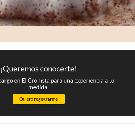
¡Queremos conocerte!
 cargo
en El Cronista para una experiencia a tu
medida.
Quiero registrarme