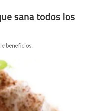
 que sana todos los
e beneficios.