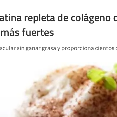
elatina repleta de colágeno
 más fuertes
ular sin ganar grasa y proporciona cientos d