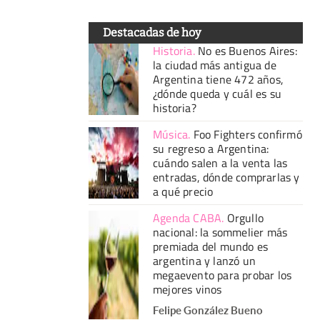
Destacadas de hoy
Historia
.
No es Buenos Aires:
la ciudad más antigua de
Argentina tiene 472 años,
¿dónde queda y cuál es su
historia?
Música
.
Foo Fighters confirmó
su regreso a Argentina:
cuándo salen a la venta las
entradas, dónde comprarlas y
a qué precio
Agenda CABA
.
Orgullo
nacional: la sommelier más
premiada del mundo es
argentina y lanzó un
megaevento para probar los
mejores vinos
Felipe González Bueno