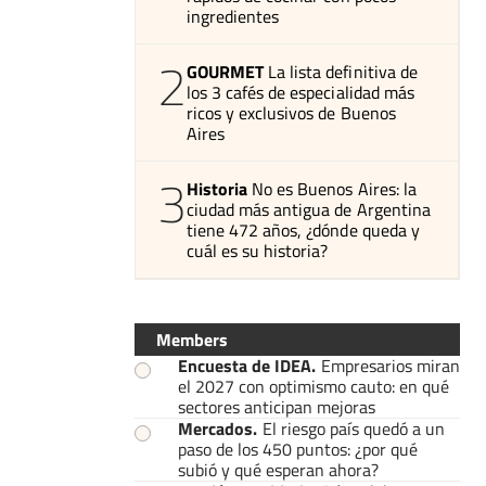
ingredientes
2
GOURMET
La lista definitiva de
los 3 cafés de especialidad más
ricos y exclusivos de Buenos
Aires
3
Historia
No es Buenos Aires: la
ciudad más antigua de Argentina
tiene 472 años, ¿dónde queda y
cuál es su historia?
Members
Encuesta de IDEA
.
Empresarios miran
el 2027 con optimismo cauto: en qué
sectores anticipan mejoras
Mercados
.
El riesgo país quedó a un
paso de los 450 puntos: ¿por qué
subió y qué esperan ahora?