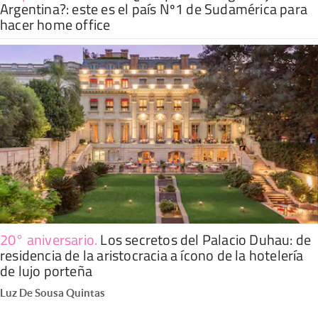
Argentina?: este es el país Nº1 de Sudamérica para
hacer home office
20° aniversario
.
Los secretos del Palacio Duhau: de
residencia de la aristocracia a ícono de la hotelería
de lujo porteña
Luz De Sousa Quintas