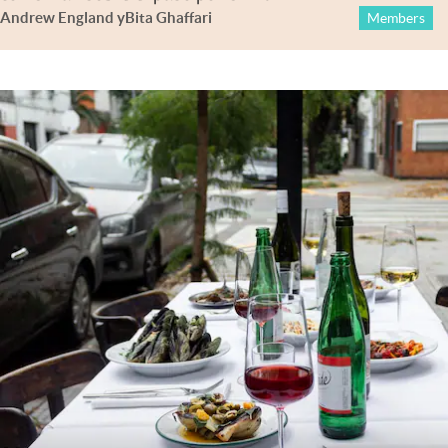
Andrew England
y
Bita Ghaffari
Members