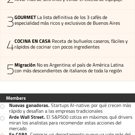
3
GOURMET
La lista definitiva de los 3 cafés de
especialidad más ricos y exclusivos de Buenos Aires
4
COCINA EN CASA
Receta de buñuelos caseros, fáciles y
rápidos de cocinar con pocos ingredientes
5
Migración
No es Argentina: el país de América Latina
con más descendientes de italianos de toda la región
Members
Nuevas ganadoras
.
Startups AI-native: por qué crecen más
rápido y desafían a las empresas tradicionales
Arde Wall Street
.
El S&P500 cotiza en máximos: qué drivers
miran los analistas para recomendar estas acciones del
mercado
En CABA
.
Comprar un departamento nuevo ya vale más del