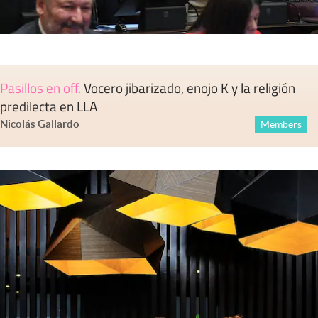
Pasillos en off
.
Vocero jibarizado, enojo K y la religión
predilecta en LLA
Nicolás Gallardo
Members