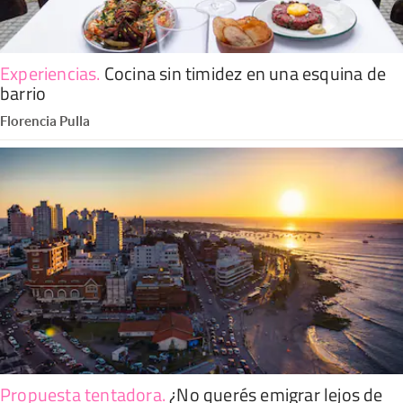
Experiencias
.
Cocina sin timidez en una esquina de
barrio
Florencia Pulla
Propuesta tentadora
.
¿No querés emigrar lejos de