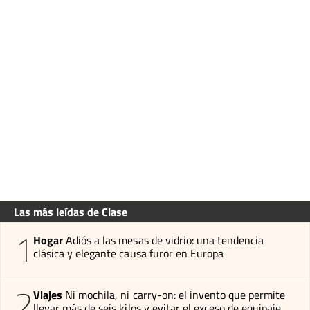
Las más leídas de Clase
1
Hogar
Adiós a las mesas de vidrio: una tendencia
clásica y elegante causa furor en Europa
2
Viajes
Ni mochila, ni carry-on: el invento que permite
llevar más de seis kilos y evitar el exceso de equipaje