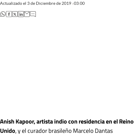
Actualizado el
3 de Diciembre de 2019
03:00
abre en nueva pestaña
abre en nueva pestaña
abre en nueva pestaña
abre en nueva pestaña
Anish Kapoor, artista indio con residencia en el Reino
Unido
, y el curador brasileño Marcelo Dantas