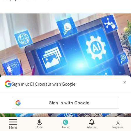
×
Sign in to El Cronista with Google
Dolar
Inicio
Alertas
Ingresar
Menú