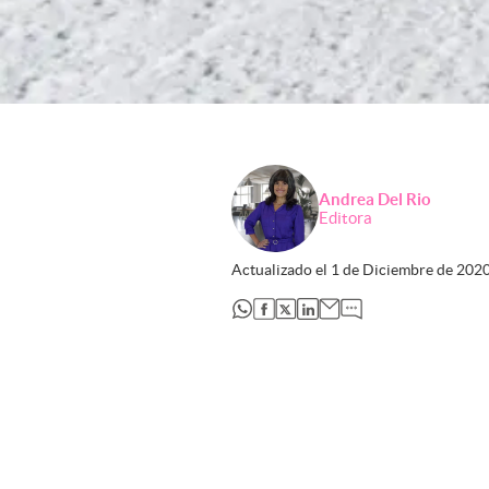
Andrea Del Rio
Editora
Actualizado el
1 de Diciembre de 202
abre en nueva pestaña
abre en nueva pestaña
abre en nueva pestaña
abre en nueva pestaña