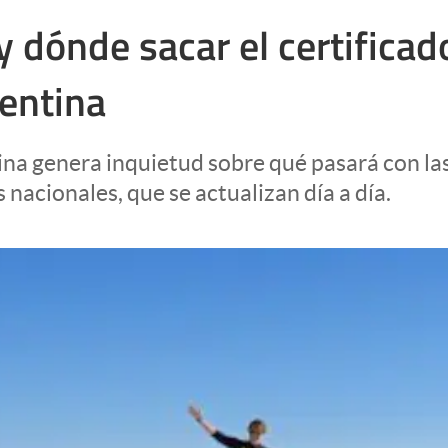
ónde sacar el certificado
gentina
ina genera inquietud sobre qué pasará con la
 nacionales, que se actualizan día a día.