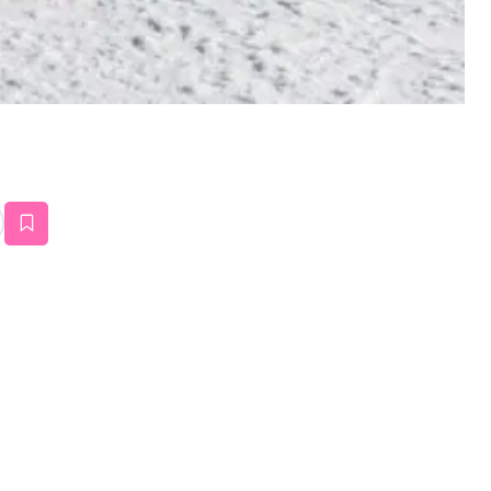
estaña