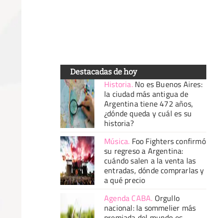
Destacadas de hoy
Historia
.
No es Buenos Aires:
la ciudad más antigua de
Argentina tiene 472 años,
¿dónde queda y cuál es su
historia?
Música
.
Foo Fighters confirmó
su regreso a Argentina:
cuándo salen a la venta las
entradas, dónde comprarlas y
a qué precio
Agenda CABA
.
Orgullo
nacional: la sommelier más
premiada del mundo es