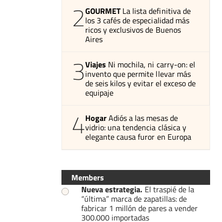
2
GOURMET
La lista definitiva de
los 3 cafés de especialidad más
ricos y exclusivos de Buenos
Aires
3
Viajes
Ni mochila, ni carry-on: el
invento que permite llevar más
de seis kilos y evitar el exceso de
equipaje
4
Hogar
Adiós a las mesas de
vidrio: una tendencia clásica y
elegante causa furor en Europa
Members
Nueva estrategia
.
El traspié de la
“última” marca de zapatillas: de
fabricar 1 millón de pares a vender
300.000 importadas