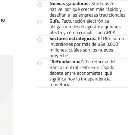
Nuevas ganadoras
.
Startups AI-
native: por qué crecen más rápido y
desafían a las empresas tradicionales
omo
Guía
.
Facturación electrónica
obligatoria desde agosto: a quiénes
afecta y cómo cumplir con ARCA
Sectores estratégicos
.
El RIGI suma
inversiones por más de u$s 3.000
millones: cuáles son los nuevos
proyectos
"Refundacional"
.
La reforma del
Banco Central reabre un ríspido
debate entre economistas: qué
significa hoy la independencia
monetaria