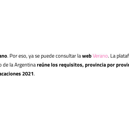
ano
. Por eso, ya se puede consultar la
web
Verano
. La plat
mo de la Argentina
reúne los requisitos, provincia por provi
 vacaciones 2021
.