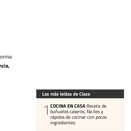
aforma
ncia,
Las más leídas de Clase
1
COCINA EN CASA
Receta de
buñuelos caseros, fáciles y
rápidos de cocinar con pocos
ingredientes