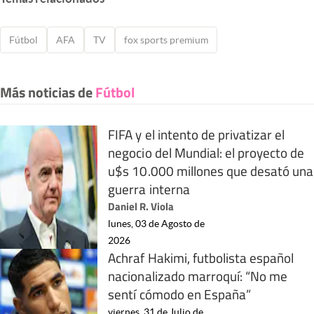
Fútbol
AFA
TV
fox sports premium
Más noticias de
Fútbol
FIFA y el intento de privatizar el
negocio del Mundial: el proyecto de
u$s 10.000 millones que desató una
guerra interna
Daniel R. Viola
lunes, 03 de Agosto de
2026
Achraf Hakimi, futbolista español
nacionalizado marroquí: “No me
sentí cómodo en España”
viernes, 31 de Julio de