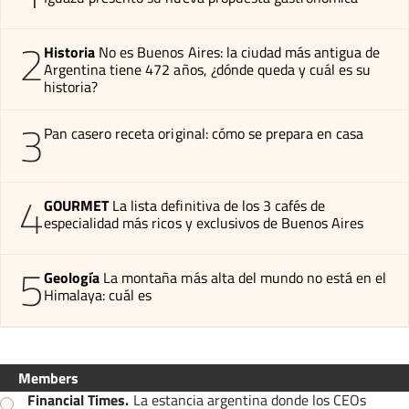
2
Historia
No es Buenos Aires: la ciudad más antigua de
Argentina tiene 472 años, ¿dónde queda y cuál es su
historia?
3
Pan casero receta original: cómo se prepara en casa
4
GOURMET
La lista definitiva de los 3 cafés de
especialidad más ricos y exclusivos de Buenos Aires
5
Geología
La montaña más alta del mundo no está en el
Himalaya: cuál es
Members
Financial Times
.
La estancia argentina donde los CEOs