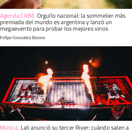
Agenda CABA
.
Orgullo nacional: la sommelier más
premiada del mundo es argentina y lanzó un
megaevento para probar los mejores vinos
Felipe González Bueno
Música
.
Lali anunció su tercer River: cuándo salen a