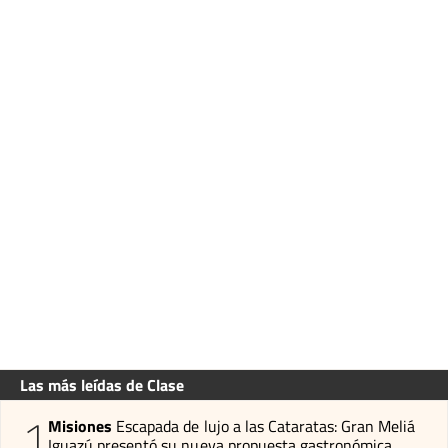
Las más leídas de Clase
1
Misiones
Escapada de lujo a las Cataratas: Gran Meliá
Iguazú presentó su nueva propuesta gastronómica