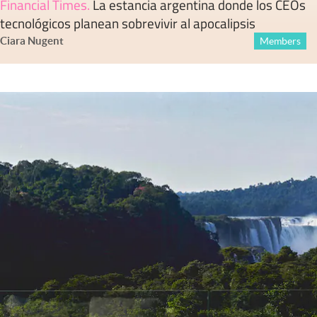
Financial Times
.
La estancia argentina donde los CEOs
tecnológicos planean sobrevivir al apocalipsis
Ciara Nugent
Members