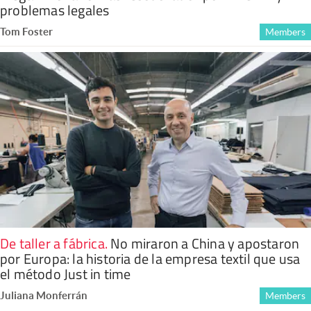
problemas legales
Tom Foster
Members
De taller a fábrica
.
No miraron a China y apostaron
por Europa: la historia de la empresa textil que usa
el método Just in time
Juliana Monferrán
Members