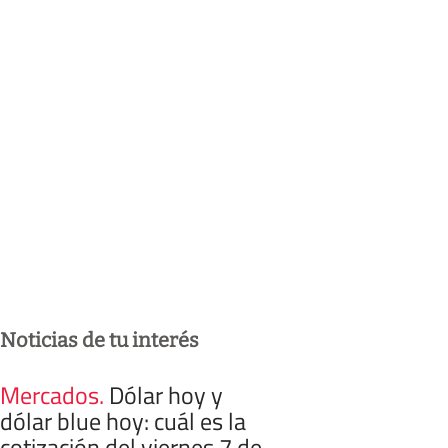
Noticias de tu interés
Mercados
.
Dólar hoy y
dólar blue hoy: cuál es la
cotización del viernes 7 de