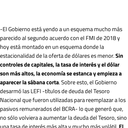
-El Gobierno está yendo a un esquema mucho más
parecido al segundo acuerdo con el FMI de 2018 y
hoy está montado en un esquema donde la
estacionalidad de la oferta de dólares es menor.
Sin
controles de capitales, la tasa de interés y el dólar
son más altos, la economía se estanca y empieza a
aparecer la sábana corta
. Sobre esto, el Gobierno
desarmó las LEFI -títulos de deuda del Tesoro
Nacional que fueron utilizadas para reemplazar a los
pasivos remunerados del BCRA- lo que generó que,
no sólo volviera a aumentar la deuda del Tesoro, sino
una tasa de interés más alta y mucho más volátil.
El