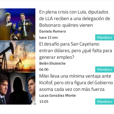
En plena crisis con Lula, diputados
de LLA reciben a una delegación de
Bolsonaro: quiénes vienen
Daniela Romero
hace 12 min
Members
El desafío para San Cayetano:
entran dólares, pero ¿qué falta para
generar empleo?
Belén Ehuletche
06:00
Members
Milei lleva una mínima ventaja ante
Kicillof, pero otra figura del Gobierno
asoma cada vez con más fuerza
Lucas González Monte
13:05
Members