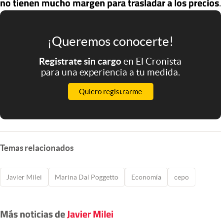
no tienen mucho margen para trasladar a los precios
.
¡Queremos conocerte!
Registrate sin cargo
en El Cronista
para una experiencia a tu medida.
Quiero registrarme
Temas relacionados
Javier Milei
Marina Dal Poggetto
Economía
cepo
Más noticias de
Javier Milei