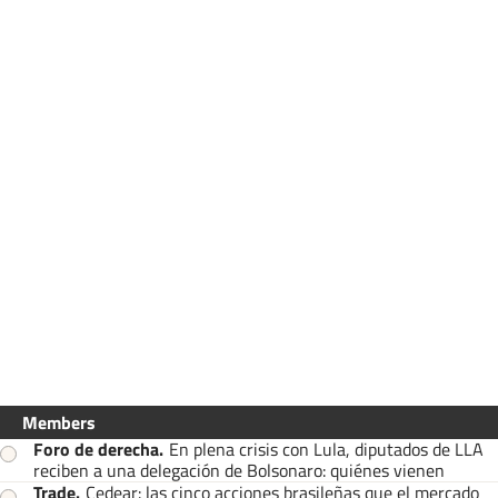
Members
Foro de derecha
.
En plena crisis con Lula, diputados de LLA
reciben a una delegación de Bolsonaro: quiénes vienen
Trade
.
Cedear: las cinco acciones brasileñas que el mercado