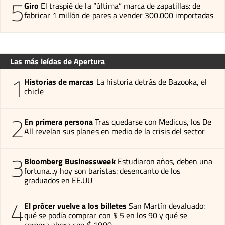
5
Giro
El traspié de la “última” marca de zapatillas: de
fabricar 1 millón de pares a vender 300.000 importadas
Las más leídas de Apertura
1
Historias de marcas
La historia detrás de Bazooka, el
chicle
2
En primera persona
Tras quedarse con Medicus, los De
All revelan sus planes en medio de la crisis del sector
3
Bloomberg Businessweek
Estudiaron años, deben una
fortuna...y hoy son baristas: desencanto de los
graduados en EE.UU
4
El prócer vuelve a los billetes
San Martín devaluado:
qué se podía comprar con $ 5 en los 90 y qué se