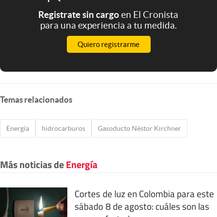
Registrate sin cargo
en El Cronista
para una experiencia a tu medida.
Quiero registrarme
Temas relacionados
Energía
hidrocarburos
Gasoducto Néstor Kirchner
Más noticias de
Energía
Cortes de luz en Colombia para este
sábado 8 de agosto: cuáles son las