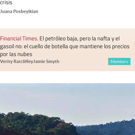
crisis
Juana Posbeyikian
Financial Times
.
El petróleo baja, pero la nafta y el
gasoil no: el cuello de botella que mantiene los precios
por las nubes
Verity Ratcliffe
y
Jamie Smyth
Members