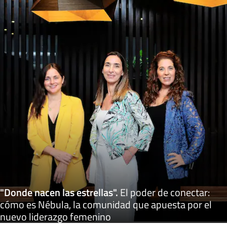
"Donde nacen las estrellas"
.
El poder de conectar:
cómo es Nébula, la comunidad que apuesta por el
nuevo liderazgo femenino