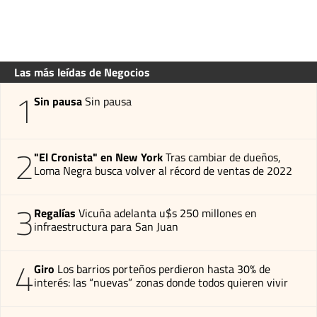
Las más leídas de Negocios
1
Sin pausa
Sin pausa
2
"El Cronista" en New York
Tras cambiar de dueños,
Loma Negra busca volver al récord de ventas de 2022
3
Regalías
Vicuña adelanta u$s 250 millones en
infraestructura para San Juan
4
Giro
Los barrios porteños perdieron hasta 30% de
interés: las “nuevas” zonas donde todos quieren vivir