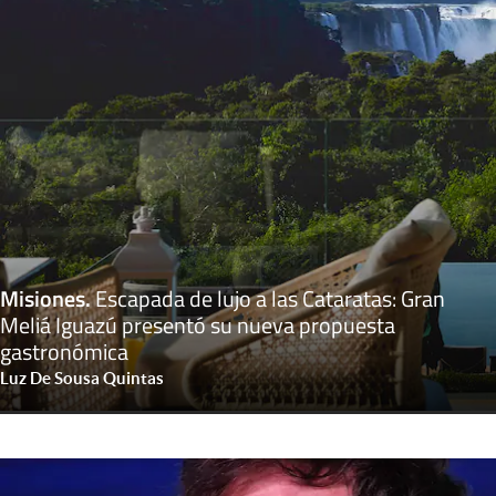
Misiones
.
Escapada de lujo a las Cataratas: Gran
Meliá Iguazú presentó su nueva propuesta
gastronómica
Luz De Sousa Quintas