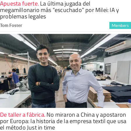
Apuesta fuerte
.
La última jugada del
megamillonario más “escuchado” por Milei: IA y
problemas legales
Tom Foster
Members
De taller a fábrica
.
No miraron a China y apostaron
por Europa: la historia de la empresa textil que usa
el método Just in time