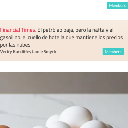
Members
Financial Times
.
El petróleo baja, pero la nafta y el
gasoil no: el cuello de botella que mantiene los precios
por las nubes
Verity Ratcliffe
y
Jamie Smyth
Members