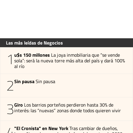
Las más leídas de Negocios
1
u$s 150 millones
La joya inmobiliaria que “se vende
sola”: será la nueva torre más alta del país y dará 100%
al río
2
Sin pausa
Sin pausa
3
Giro
Los barrios porteños perdieron hasta 30% de
interés: las “nuevas” zonas donde todos quieren vivir
4
"El Cronista" en New York
Tras cambiar de dueños,