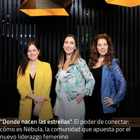
"Donde nacen las estrellas"
.
El poder de conectar:
cómo es Nébula, la comunidad que apuesta por el
nuevo liderazgo femenino