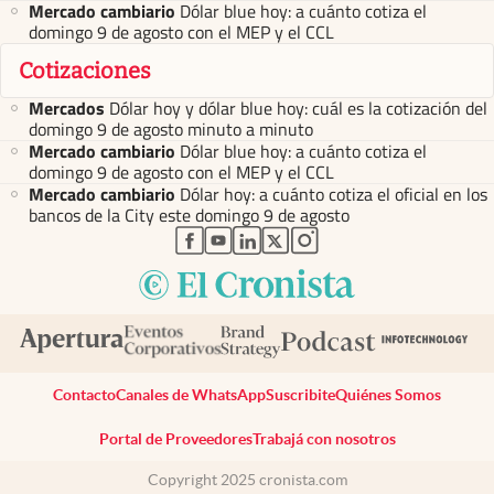
Mercado cambiario
Dólar blue hoy: a cuánto cotiza el
domingo 9 de agosto con el MEP y el CCL
Cotizaciones
Mercados
Dólar hoy y dólar blue hoy: cuál es la cotización del
domingo 9 de agosto minuto a minuto
Mercado cambiario
Dólar blue hoy: a cuánto cotiza el
domingo 9 de agosto con el MEP y el CCL
Mercado cambiario
Dólar hoy: a cuánto cotiza el oficial en los
bancos de la City este domingo 9 de agosto
abre en nueva pestaña
abre en nueva pestaña
abre en nueva pestaña
abre en nueva pestaña
abre en nueva pestaña
Contacto
Canales de WhatsApp
Suscribite
Quiénes Somos
Portal de Proveedores
Trabajá con nosotros
Copyright 2025 cronista.com