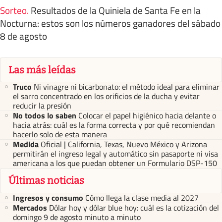
Sorteo
.
Resultados de la Quiniela de Santa Fe en la
Nocturna: estos son los números ganadores del sábado
8 de agosto
Las más leídas
Truco
Ni vinagre ni bicarbonato: el método ideal para eliminar
el sarro concentrado en los orificios de la ducha y evitar
reducir la presión
No todos lo saben
Colocar el papel higiénico hacia delante o
hacia atrás: cuál es la forma correcta y por qué recomiendan
hacerlo solo de esta manera
Medida
Oficial | California, Texas, Nuevo México y Arizona
permitirán el ingreso legal y automático sin pasaporte ni visa
americana a los que puedan obtener un Formulario DSP-150
Últimas noticias
Ingresos y consumo
Cómo llega la clase media al 2027
Mercados
Dólar hoy y dólar blue hoy: cuál es la cotización del
domingo 9 de agosto minuto a minuto