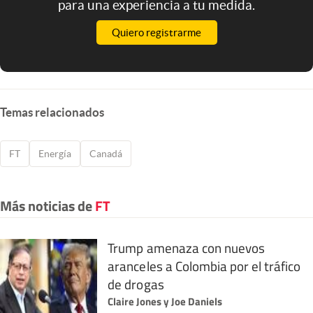
para una experiencia a tu medida.
Quiero registrarme
Temas relacionados
FT
Energía
Canadá
Más noticias de
FT
Trump amenaza con nuevos
aranceles a Colombia por el tráfico
de drogas
Claire Jones y Joe Daniels