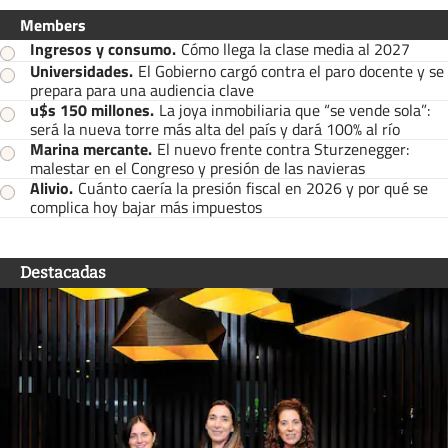
Members
Ingresos y consumo
.
Cómo llega la clase media al 2027
Universidades
.
El Gobierno cargó contra el paro docente y se
prepara para una audiencia clave
u$s 150 millones
.
La joya inmobiliaria que “se vende sola”:
será la nueva torre más alta del país y dará 100% al río
Marina mercante
.
El nuevo frente contra Sturzenegger:
malestar en el Congreso y presión de las navieras
Alivio
.
Cuánto caería la presión fiscal en 2026 y por qué se
complica hoy bajar más impuestos
Destacadas