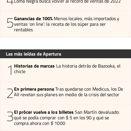
Loma Negra busca volver al récord de ventas de 2022
5
Ganancias de 100%
Menos locales, más importados y
ventas ‘on line’: la receta de los súper para ser
rentables
Las más leídas de Apertura
1
Historias de marcas
La historia detrás de Bazooka, el
chicle
2
En primera persona
Tras quedarse con Medicus, los De
All revelan sus planes en medio de la crisis del sector
3
El prócer vuelve a los billetes
San Martín devaluado:
qué se podía comprar con $ 5 en los 90 y qué se
compra ahora con $ 1000