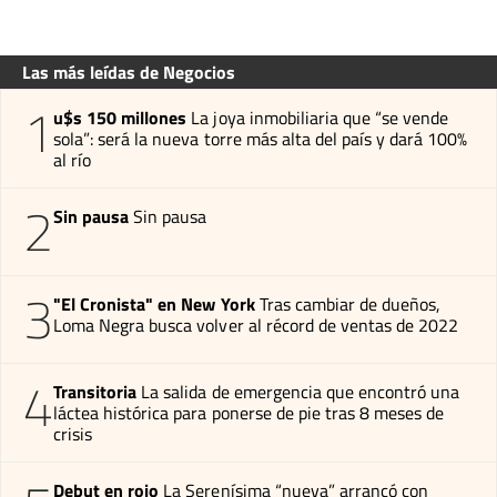
Las más leídas de Negocios
1
u$s 150 millones
La joya inmobiliaria que “se vende
sola”: será la nueva torre más alta del país y dará 100%
al río
2
Sin pausa
Sin pausa
3
"El Cronista" en New York
Tras cambiar de dueños,
Loma Negra busca volver al récord de ventas de 2022
4
Transitoria
La salida de emergencia que encontró una
láctea histórica para ponerse de pie tras 8 meses de
crisis
Debut en rojo
La Serenísima “nueva” arrancó con