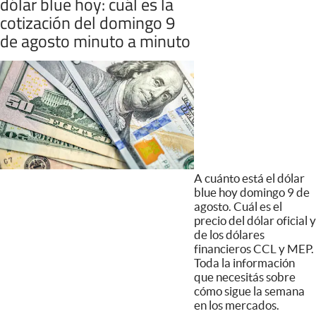
dólar blue hoy: cuál es la
cotización del domingo 9
de agosto minuto a minuto
A cuánto está el dólar
blue hoy domingo 9 de
agosto. Cuál es el
precio del dólar oficial y
de los dólares
financieros CCL y MEP.
Toda la información
que necesitás sobre
cómo sigue la semana
en los mercados.