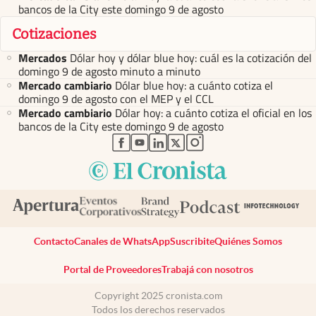
bancos de la City este domingo 9 de agosto
Cotizaciones
Mercados
Dólar hoy y dólar blue hoy: cuál es la cotización del
domingo 9 de agosto minuto a minuto
Mercado cambiario
Dólar blue hoy: a cuánto cotiza el
domingo 9 de agosto con el MEP y el CCL
Mercado cambiario
Dólar hoy: a cuánto cotiza el oficial en los
bancos de la City este domingo 9 de agosto
abre en nueva pestaña
abre en nueva pestaña
abre en nueva pestaña
abre en nueva pestaña
abre en nueva pestaña
Contacto
Canales de WhatsApp
Suscribite
Quiénes Somos
Portal de Proveedores
Trabajá con nosotros
Copyright 2025 cronista.com
Todos los derechos reservados