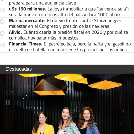
prepara para una audiencia clave
u$s 150 millones
.
La joya inmobiliaria que “se vende sola”:
será la nueva torre más alta del país y dará 100% al río
Marina mercante
.
El nuevo frente contra Sturzenegger:
malestar en el Congreso y presión de las navieras
Alivio
.
Cuánto caería la presión fiscal en 2026 y por qué se
complica hoy bajar más impuestos
Financial Times
.
El petróleo baja, pero la nafta y el gasoil no:
el cuello de botella que mantiene los precios por las nubes
Destacadas