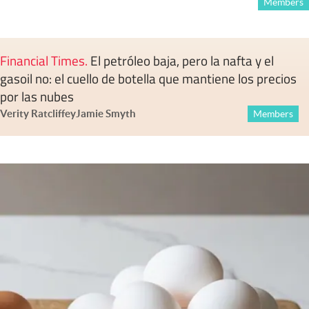
Members
Financial Times
.
El petróleo baja, pero la nafta y el
gasoil no: el cuello de botella que mantiene los precios
por las nubes
Verity Ratcliffe
y
Jamie Smyth
Members