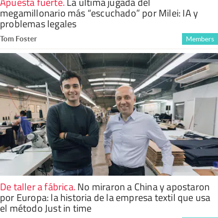
Apuesta fuerte
.
La última jugada del
megamillonario más “escuchado” por Milei: IA y
problemas legales
Tom Foster
Members
De taller a fábrica
.
No miraron a China y apostaron
por Europa: la historia de la empresa textil que usa
el método Just in time