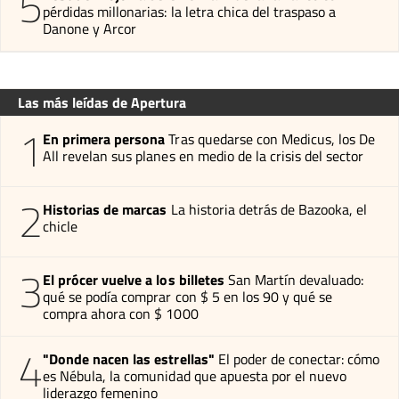
5
pérdidas millonarias: la letra chica del traspaso a
Danone y Arcor
Las más leídas de Apertura
1
En primera persona
Tras quedarse con Medicus, los De
All revelan sus planes en medio de la crisis del sector
2
Historias de marcas
La historia detrás de Bazooka, el
chicle
3
El prócer vuelve a los billetes
San Martín devaluado:
qué se podía comprar con $ 5 en los 90 y qué se
compra ahora con $ 1000
4
"Donde nacen las estrellas"
El poder de conectar: cómo
es Nébula, la comunidad que apuesta por el nuevo
liderazgo femenino