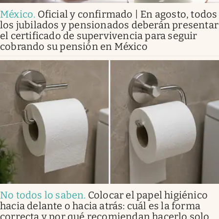
México
.
Oficial y confirmado | En agosto, todos
los jubilados y pensionados deberán presentar
el certificado de supervivencia para seguir
cobrando su pensión en México
No todos lo saben
.
Colocar el papel higiénico
hacia delante o hacia atrás: cuál es la forma
correcta y por qué recomiendan hacerlo solo