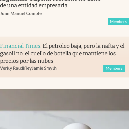
de una entidad empresaria
Juan Manuel Compte
Members
Financial Times
.
El petróleo baja, pero la nafta y el
gasoil no: el cuello de botella que mantiene los
precios por las nubes
Verity Ratcliffe
y
Jamie Smyth
Members