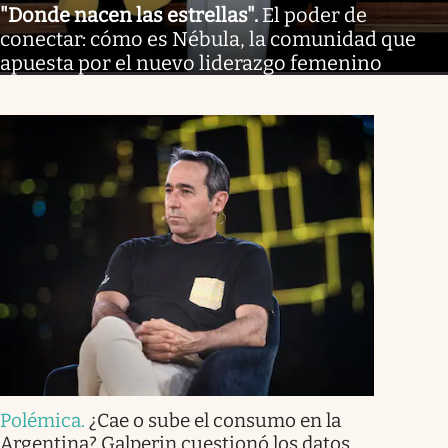
"Donde nacen las estrellas"
.
El poder de
conectar: cómo es Nébula, la comunidad que
apuesta por el nuevo liderazgo femenino
Polémica
.
¿Cae o sube el consumo en la
Argentina? Galperin cuestionó los datos