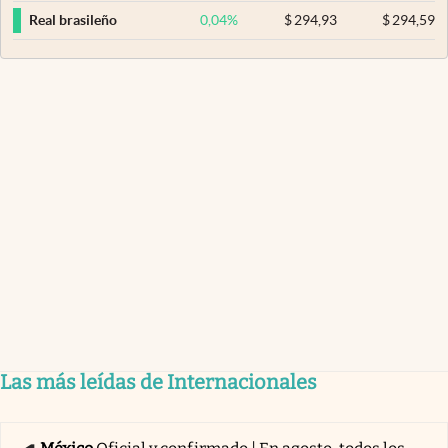
0,04
%
$
294,93
$
294,59
Real brasileño
Las más leídas de Internacionales