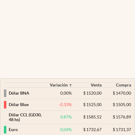
Variación
Venta
Compra
0,00
%
$
1520,00
$
1470,00
Dólar BNA
-0,33
%
$
1525,00
$
1505,00
Dólar Blue
Dólar CCL (GD30,
0,87
%
$
1585,52
$
1576,89
48 hs)
0,04
%
$
1732,67
$
1731,37
Euro