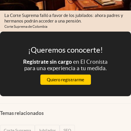
La Corte Suprema falló a favor de los jubilados: ahora padres y
hermanos podrán acceder a una pensión.
Corte Suprema de Colombia
¡Queremos conocerte!
Registrate sin cargo
en El Cronista
para una experiencia a tu medida.
Quiero registrarme
Temas relacionados
Corte Suprema
Jubilados
SEO