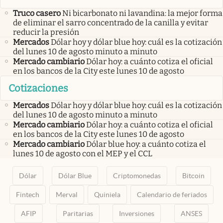
Truco casero
Ni bicarbonato ni lavandina: la mejor forma
de eliminar el sarro concentrado de la canilla y evitar
reducir la presión
Mercados
Dólar hoy y dólar blue hoy: cuál es la cotización
del lunes 10 de agosto minuto a minuto
Mercado cambiario
Dólar hoy: a cuánto cotiza el oficial
en los bancos de la City este lunes 10 de agosto
Cotizaciones
Mercados
Dólar hoy y dólar blue hoy: cuál es la cotización
del lunes 10 de agosto minuto a minuto
Mercado cambiario
Dólar hoy: a cuánto cotiza el oficial
en los bancos de la City este lunes 10 de agosto
Mercado cambiario
Dólar blue hoy: a cuánto cotiza el
lunes 10 de agosto con el MEP y el CCL
Dólar
Dólar Blue
Criptomonedas
Bitcoin
Fintech
Merval
Quiniela
Calendario de feriados
AFIP
Paritarias
Inversiones
ANSES