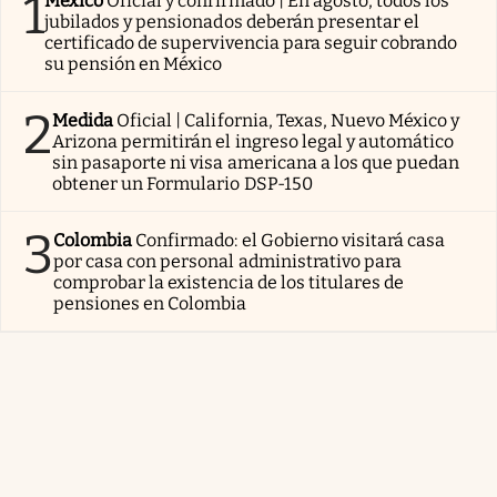
1
México
Oficial y confirmado | En agosto, todos los
jubilados y pensionados deberán presentar el
certificado de supervivencia para seguir cobrando
su pensión en México
2
Medida
Oficial | California, Texas, Nuevo México y
Arizona permitirán el ingreso legal y automático
sin pasaporte ni visa americana a los que puedan
obtener un Formulario DSP-150
3
Colombia
Confirmado: el Gobierno visitará casa
por casa con personal administrativo para
comprobar la existencia de los titulares de
pensiones en Colombia