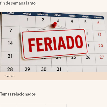
fin de semana largo.
Lifestyle
USA
ChatGPT
Temas relacionados