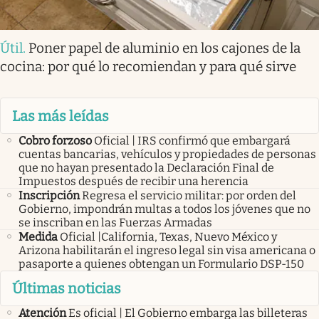
Útil
.
Poner papel de aluminio en los cajones de la
cocina: por qué lo recomiendan y para qué sirve
Las más leídas
Cobro forzoso
Oficial | IRS confirmó que embargará
cuentas bancarias, vehículos y propiedades de personas
que no hayan presentado la Declaración Final de
Impuestos después de recibir una herencia
Inscripción
Regresa el servicio militar: por orden del
Gobierno, impondrán multas a todos los jóvenes que no
se inscriban en las Fuerzas Armadas
Medida
Oficial |California, Texas, Nuevo México y
Arizona habilitarán el ingreso legal sin visa americana o
pasaporte a quienes obtengan un Formulario DSP-150
Últimas noticias
Atención
Es oficial | El Gobierno embarga las billeteras