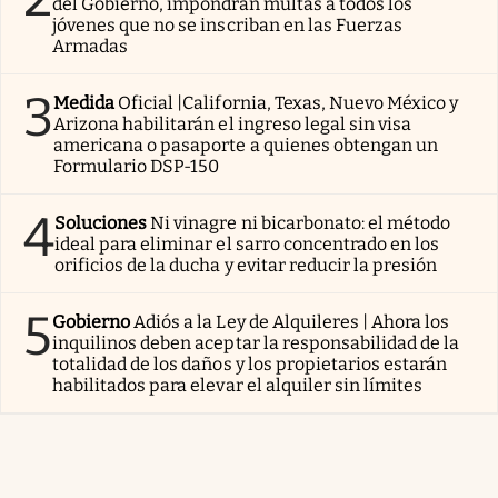
del Gobierno, impondrán multas a todos los
jóvenes que no se inscriban en las Fuerzas
Armadas
3
Medida
Oficial |California, Texas, Nuevo México y
Arizona habilitarán el ingreso legal sin visa
americana o pasaporte a quienes obtengan un
Formulario DSP-150
4
Soluciones
Ni vinagre ni bicarbonato: el método
ideal para eliminar el sarro concentrado en los
orificios de la ducha y evitar reducir la presión
5
Gobierno
Adiós a la Ley de Alquileres | Ahora los
inquilinos deben aceptar la responsabilidad de la
totalidad de los daños y los propietarios estarán
habilitados para elevar el alquiler sin límites