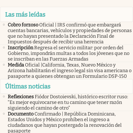
Las más leídas
Cobro forzoso
Oficial | IRS confirmó que embargará
cuentas bancarias, vehículos y propiedades de personas
que no hayan presentado la Declaración Final de
Impuestos después de recibir una herencia
Inscripción
Regresa el servicio militar: por orden del
Gobierno, impondrán multas a todos los jóvenes que no
se inscriban en las Fuerzas Armadas
Medida
Oficial |California, Texas, Nuevo México y
Arizona habilitarán el ingreso legal sin visa americana o
pasaporte a quienes obtengan un Formulario DSP-150
Últimas noticias
Reflexiones
Fiódor Dostoievski, histórico escritor ruso:
“Es mejor equivocarse en tu camino que tener razón
siguiendo el camino de otro”
Documento
Confirmado | República Dominicana,
Estados Unidos y México prohíben el ingreso a
ciudadanos que hayan postergado la renovación del
pasaporte