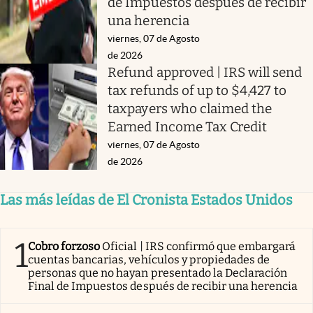
de Impuestos después de recibir
una herencia
viernes, 07 de Agosto
de 2026
Refund approved | IRS will send
tax refunds of up to $4,427 to
taxpayers who claimed the
Earned Income Tax Credit
viernes, 07 de Agosto
de 2026
Las más leídas de El Cronista Estados Unidos
1
Cobro forzoso
Oficial | IRS confirmó que embargará
cuentas bancarias, vehículos y propiedades de
personas que no hayan presentado la Declaración
Final de Impuestos después de recibir una herencia