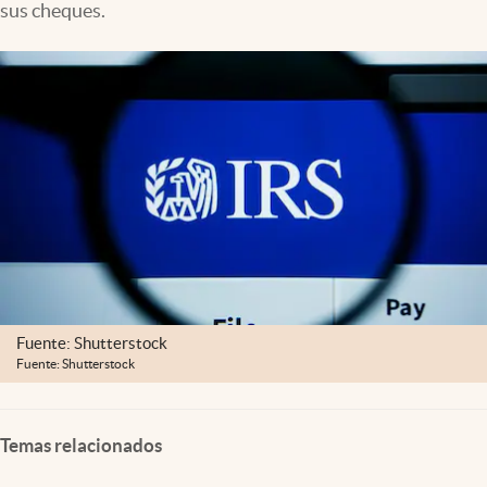
sus cheques.
Lifestyle
USA
Fuente: Shutterstock
Fuente: Shutterstock
Temas relacionados