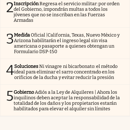
2
Inscripción
Regresa el servicio militar: por orden
del Gobierno, impondrán multas a todos los
jóvenes que no se inscriban en las Fuerzas
Armadas
3
Medida
Oficial |California, Texas, Nuevo México y
Arizona habilitarán el ingreso legal sin visa
americana o pasaporte a quienes obtengan un
Formulario DSP-150
4
Soluciones
Ni vinagre ni bicarbonato: el método
ideal para eliminar el sarro concentrado en los
orificios de la ducha y evitar reducir la presión
5
Gobierno
Adiós a la Ley de Alquileres | Ahora los
inquilinos deben aceptar la responsabilidad de la
totalidad de los daños y los propietarios estarán
habilitados para elevar el alquiler sin límites