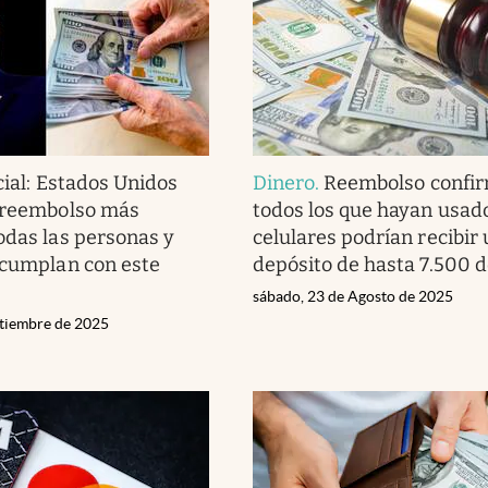
cial: Estados Unidos
Dinero
.
Reembolso confi
l reembolso más
todos los que hayan usad
odas las personas y
celulares podrían recibir
 cumplan con este
depósito de hasta 7.500 d
sábado, 23 de Agosto de 2025
ptiembre de 2025