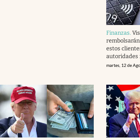
Finanzas
.
Vi
rembolsarán 
estos cliente
autoridades 
martes, 12 de Ag