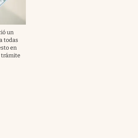
ió un
a todas
esto en
 trámite