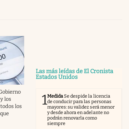
Uruguay
Las más leídas de El Cronista
Estados Unidos
l Gobierno
1
Medida
Se despide la licencia
y los
de conducir para las personas
 todos los
mayores: su validez será menor
y desde ahora en adelante no
 que
podrán renovarla como
siempre