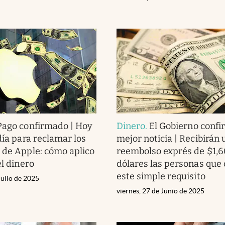
Pago confirmado | Hoy
Dinero
.
El Gobierno confi
día para reclamar los
mejor noticia | Recibirán 
 de Apple: cómo aplico
reembolso exprés de $1,
el dinero
dólares las personas que
este simple requisito
Julio de 2025
viernes, 27 de Junio de 2025