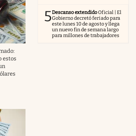
5
Descanso extendido
Oficial | El
Gobierno decretó feriado para
este lunes 10 de agosto y llega
un nuevo fin de semana largo
para millones de trabajadores
rmado:
o estos
 un
ólares