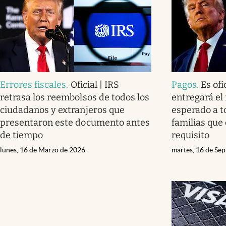
Errores fiscales
.
Oficial | IRS
Pagos
.
Es ofi
retrasa los reembolsos de todos los
entregará e
ciudadanos y extranjeros que
esperado a t
presentaron este documento antes
familias que
de tiempo
requisito
lunes, 16 de Marzo de 2026
martes, 16 de Se