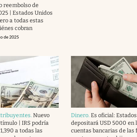
o reembolso de
025 | Estados Unidos
nero a todas estas
iénes cobran
io de 2025
ntribuyentes
.
Nuevo
Dinero
.
Es oficial: Estado
tímulo | IRS podría
depositará USD 5000 en 
1,390 a todas las
cuentas bancarias de las 