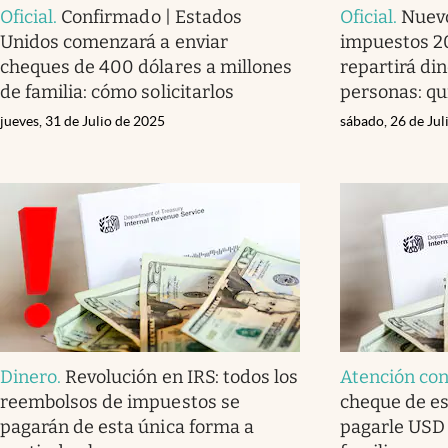
Oficial
.
Confirmado | Estados
Oficial
.
Nuev
Unidos comenzará a enviar
impuestos 2
cheques de 400 dólares a millones
repartirá di
de familia: cómo solicitarlos
personas: qu
jueves, 31 de Julio de 2025
sábado, 26 de Jul
Dinero
.
Revolución en IRS: todos los
Atención co
reembolsos de impuestos se
cheque de es
pagarán de esta única forma a
pagarle USD 