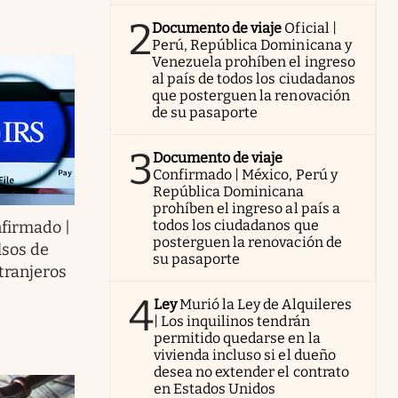
2
Documento de viaje
Oficial |
Perú, República Dominicana y
Venezuela prohíben el ingreso
al país de todos los ciudadanos
que posterguen la renovación
de su pasaporte
3
Documento de viaje
Confirmado | México, Perú y
República Dominicana
prohíben el ingreso al país a
todos los ciudadanos que
firmado |
posterguen la renovación de
lsos de
su pasaporte
tranjeros
4
Ley
Murió la Ley de Alquileres
| Los inquilinos tendrán
permitido quedarse en la
vivienda incluso si el dueño
desea no extender el contrato
en Estados Unidos