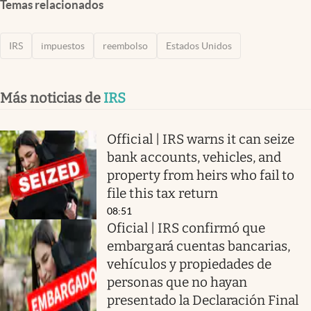
Temas relacionados
IRS
impuestos
reembolso
Estados Unidos
Más noticias de
IRS
Official | IRS warns it can seize
bank accounts, vehicles, and
property from heirs who fail to
file this tax return
08:51
Oficial | IRS confirmó que
embargará cuentas bancarias,
vehículos y propiedades de
personas que no hayan
presentado la Declaración Final