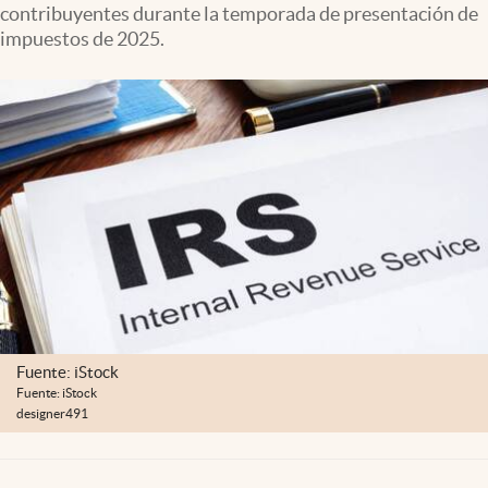
contribuyentes durante la temporada de presentación de
Lifestyle
impuestos de 2025.
USA
Fuente: iStock
Fuente: iStock
designer491