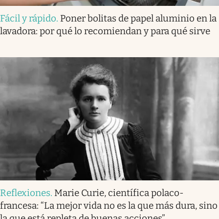
Fácil y rápido
.
Poner bolitas de papel aluminio en la
lavadora: por qué lo recomiendan y para qué sirve
Reflexiones
.
Marie Curie, científica polaco-
francesa: “La mejor vida no es la que más dura, sino
la que está repleta de buenas acciones”