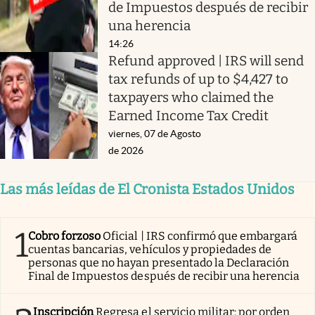
de Impuestos después de recibir
una herencia
14:26
Refund approved | IRS will send
tax refunds of up to $4,427 to
taxpayers who claimed the
Earned Income Tax Credit
viernes, 07 de Agosto
de 2026
Las más leídas de El Cronista Estados Unidos
1
Cobro forzoso
Oficial | IRS confirmó que embargará
cuentas bancarias, vehículos y propiedades de
personas que no hayan presentado la Declaración
Final de Impuestos después de recibir una herencia
Inscripción
Regresa el servicio militar: por orden