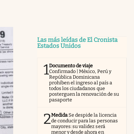
Las más leídas de El Cronista
Estados Unidos
1
Documento de viaje
Confirmado | México, Perú y
República Dominicana
prohíben el ingreso al país a
todos los ciudadanos que
posterguen la renovación de su
pasaporte
2
Medida
Se despide la licencia
de conducir para las personas
mayores: su validez será
menor y desde ahora en