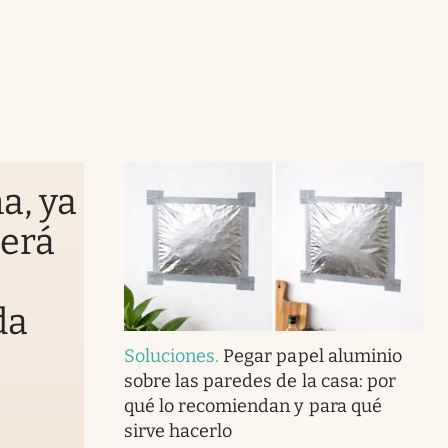
a, ya
será
da
Soluciones
.
Pegar papel aluminio
sobre las paredes de la casa: por
qué lo recomiendan y para qué
sirve hacerlo