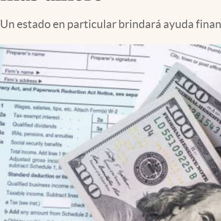
Lifestyle
Un estado en particular brindará ayuda finan