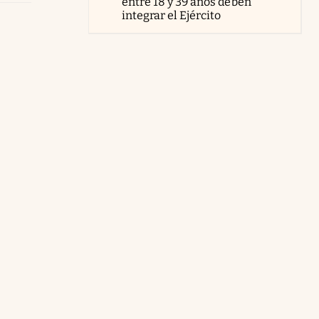
entre 18 y 39 años deben
integrar el Ejército