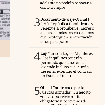
adelante no podrán renovarla
como siempre
3
Documento de viaje
Oficial |
Perú, República Dominicana y
Venezuela prohíben el ingreso
al país de todos los ciudadanos
que posterguen la renovación
de su pasaporte
4
Ley
Murió la Ley de Alquileres
| Los inquilinos tendrán
permitido quedarse en la
vivienda incluso si el dueño
desea no extender el contrato
en Estados Unidos
5
Oficial
Confirmado por las
Fuerzas Armadas | En agosto
vuelve el servicio militar
obligatorio y los jóvenes de