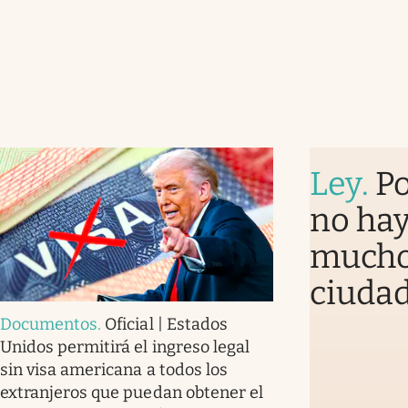
Ley
.
Po
no hay
mucho 
ciudad
Documentos
.
Oficial | Estados
Unidos permitirá el ingreso legal
sin visa americana a todos los
extranjeros que puedan obtener el