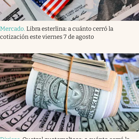
Mercado
.
Libra esterlina: a cuánto cerró la
cotización este viernes 7 de agosto