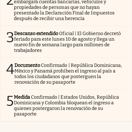
embargará cuentas bancarias, vehículos y
propiedades de personas que no hayan
presentado la Declaración Final de Impuestos
después de recibir una herencia
3
Descanso extendido
Oficial | El Gobierno decretó
feriado para este lunes 10 de agosto y llega un
nuevo fin de semana largo para millones de
trabajadores
4
Documento
Confirmado | República Dominicana,
México y Panamá prohíben el ingreso al país a
todos los ciudadanos que posterguen la
renovación de su pasaporte
5
Medida
Confirmado | Estados Unidos, República
Dominicana y Colombia bloquean el ingreso a
quienes postergaron la renovación de su
pasaporte