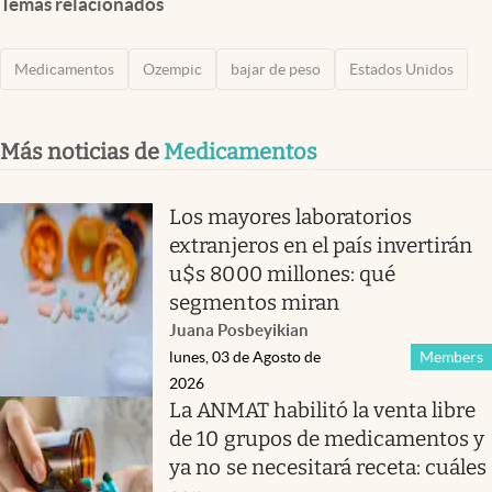
Temas relacionados
Medicamentos
Ozempic
bajar de peso
Estados Unidos
Más noticias de
Medicamentos
Los mayores laboratorios
extranjeros en el país invertirán
u$s 8000 millones: qué
segmentos miran
Juana Posbeyikian
lunes, 03 de Agosto de
Members
2026
La ANMAT habilitó la venta libre
de 10 grupos de medicamentos y
ya no se necesitará receta: cuáles