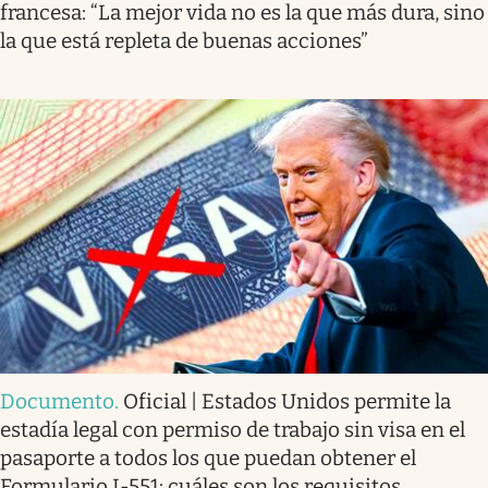
francesa: “La mejor vida no es la que más dura, sino
la que está repleta de buenas acciones”
Documento
.
Oficial | Estados Unidos permite la
estadía legal con permiso de trabajo sin visa en el
pasaporte a todos los que puedan obtener el
Formulario I-551: cuáles son los requisitos