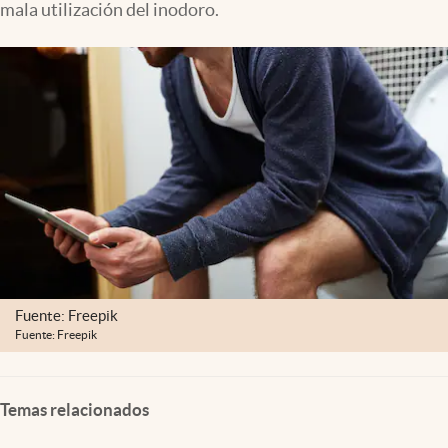
mala utilización del inodoro.
Lifestyle
USA
Fuente: Freepik
Fuente: Freepik
Temas relacionados