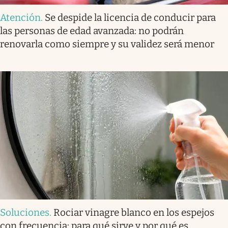
Atención
.
Se despide la licencia de conducir para
las personas de edad avanzada: no podrán
renovarla como siempre y su validez será menor
Soluciones
.
Rociar vinagre blanco en los espejos
con frecuencia: para qué sirve y por qué es