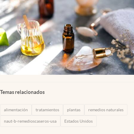
Lifestyle
USA
Temas relacionados
alimentación
tratamientos
plantas
remedios naturales
naut-b-remedioscaseros-usa
Estados Unidos