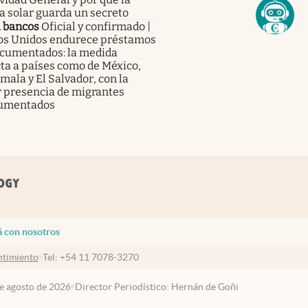
a solar guarda un secreto
a bancos
Oficial y confirmado |
os Unidos endurece préstamos
ocumentados: la medida
ta a países como de México,
ala y El Salvador, con la
 presencia de migrantes
umentados
á con nosotros
timiento
Tel:
+54 11 7078-3270
de agosto de 2026
Director Periodístico: Hernán de Goñi