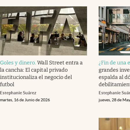
Goles y dinero
.
Wall Street entra a
¿Fin de una 
la cancha: El capital privado
grandes inver
institucionaliza el negocio del
espalda al d
futbol
debilitamien
Estephanie Suárez
Estephanie Suá
martes, 16 de Junio de 2026
jueves, 28 de Ma