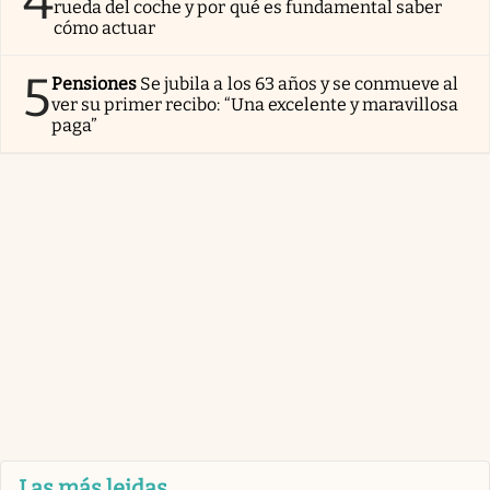
4
rueda del coche y por qué es fundamental saber
cómo actuar
5
Pensiones
Se jubila a los 63 años y se conmueve al
ver su primer recibo: “Una excelente y maravillosa
paga”
Las más leidas