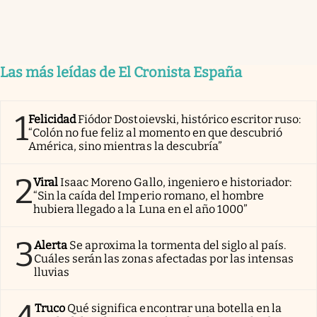
Las más leídas de El Cronista España
1
Felicidad
Fiódor Dostoievski, histórico escritor ruso:
“Colón no fue feliz al momento en que descubrió
América, sino mientras la descubría”
2
Viral
Isaac Moreno Gallo, ingeniero e historiador:
“Sin la caída del Imperio romano, el hombre
hubiera llegado a la Luna en el año 1000”
3
Alerta
Se aproxima la tormenta del siglo al país.
Cuáles serán las zonas afectadas por las intensas
lluvias
Truco
Qué significa encontrar una botella en la