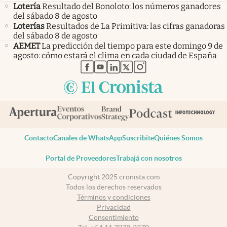
Lotería
Resultado del Bonoloto: los números ganadores
del sábado 8 de agosto
Loterías
Resultados de La Primitiva: las cifras ganadoras
del sábado 8 de agosto
AEMET
La predicción del tiempo para este domingo 9 de
agosto: cómo estará el clima en cada ciudad de España
abre en nueva pestaña
abre en nueva pestaña
abre en nueva pestaña
abre en nueva pestaña
abre en nueva pestaña
Contacto
Canales de WhatsApp
Suscribite
Quiénes Somos
Portal de Proveedores
Trabajá con nosotros
Copyright 2025 cronista.com
Todos los derechos reservados
Términos y condiciones
Privacidad
Consentimiento