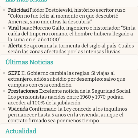
Felicidad
Fiódor Dostoievski, histórico escritor ruso:
“Colón no fue feliz al momento en que descubrió
América, sino mientras la descubría”
Viral
Isaac Moreno Gallo, ingeniero e historiador: “Sin la
caída del Imperio romano, el hombre hubiera llegado a
la Luna en el año 1000”
Alerta
Se aproxima la tormenta del siglo al país. Cuáles
serán las zonas afectadas por las intensas lluvias
Últimas Noticias
SEPE
El Gobierno cambia las reglas. Si viajas al
extranjero, adiós subsidio por desempleo: salvo que
cumplas con esta condición
Prestaciones
Excelente noticia de la Seguridad Social.
Los pensionistas nacidos entre 1960 y 1970: podrán
acceder al 100% de la jubilación
Vivienda
Confirmado: la Ley concede a los inquilinos
permanecer hasta 5 años en la vivienda, aunque el
contrato firmado sea por menos tiempo
Actualidad