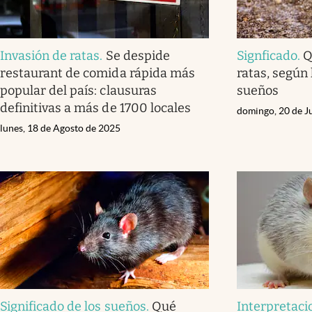
Invasión de ratas
.
Se despide
Signficado
.
Q
restaurant de comida rápida más
ratas, según 
popular del país: clausuras
sueños
definitivas a más de 1700 locales
domingo, 20 de J
lunes, 18 de Agosto de 2025
Significado de los sueños
.
Qué
Interpretaci