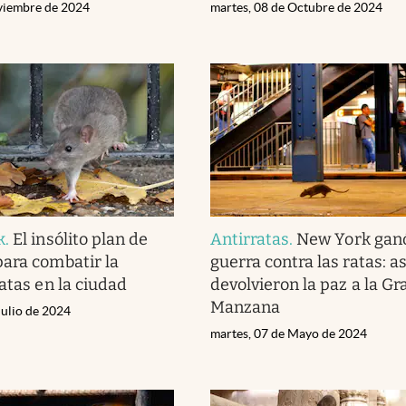
viembre de 2024
martes, 08 de Octubre de 2024
k
.
El insólito plan de
Antirratas
.
New York ganó
ara combatir la
guerra contra las ratas: as
atas en la ciudad
devolvieron la paz a la Gr
Manzana
Julio de 2024
martes, 07 de Mayo de 2024