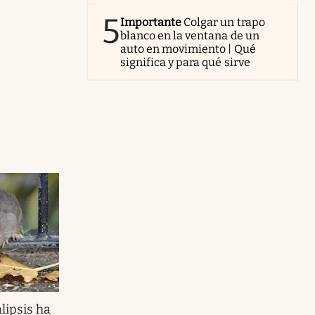
5
Importante
Colgar un trapo
blanco en la ventana de un
auto en movimiento | Qué
significa y para qué sirve
lipsis ha