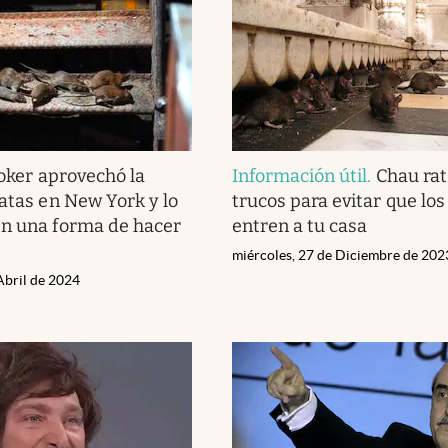
oker aprovechó la
Información útil
.
Chau rat
ratas en New York y lo
trucos para evitar que lo
en una forma de hacer
entren a tu casa
miércoles, 27 de Diciembre de 202
Abril de 2024