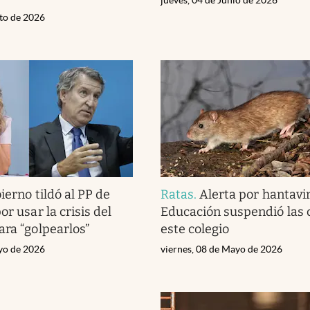
sto de 2026
ierno tildó al PP de
Ratas
.
Alerta por hantavir
or usar la crisis del
Educación suspendió las 
ara “golpearlos”
este colegio
yo de 2026
viernes, 08 de Mayo de 2026