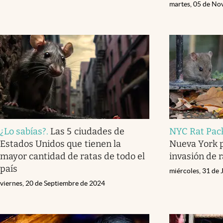
martes, 05 de No
¿Lo sabías?
.
Las 5 ciudades de
NYC Rat Pac
Estados Unidos que tienen la
Nueva York p
mayor cantidad de ratas de todo el
invasión de r
país
miércoles, 31 de 
viernes, 20 de Septiembre de 2024