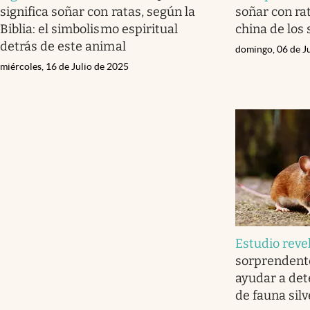
significa soñar con ratas, según la
soñar con rat
Biblia: el simbolismo espiritual
china de los
detrás de este animal
domingo, 06 de J
miércoles, 16 de Julio de 2025
Estudio reve
sorprendente
ayudar a dete
de fauna silv