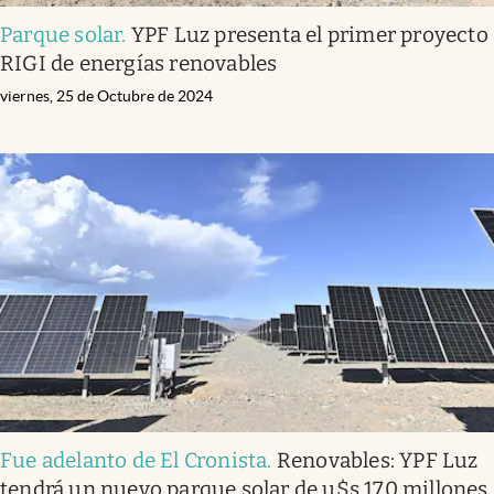
Parque solar
.
YPF Luz presenta el primer proyecto
RIGI de energías renovables
viernes, 25 de Octubre de 2024
Fue adelanto de El Cronista
.
Renovables: YPF Luz
tendrá un nuevo parque solar de u$s 170 millones