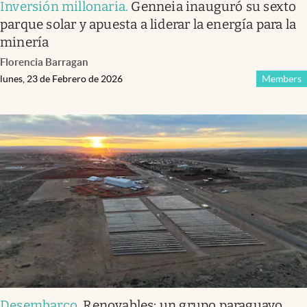
Inversión millonaria
.
Genneia inauguró su sexto
parque solar y apuesta a liderar la energía para la
minería
Florencia Barragan
lunes, 23 de Febrero de 2026
Members
Desembarco
.
Renovables: un grupo paraguayo