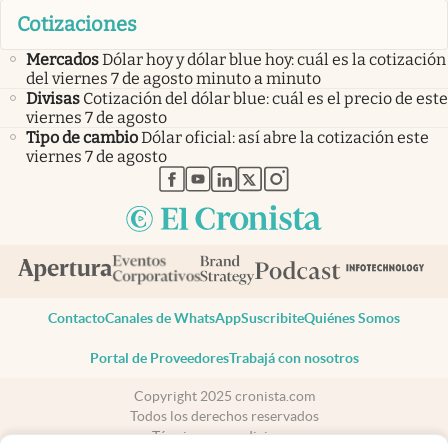
Cotizaciones
Mercados
Dólar hoy y dólar blue hoy: cuál es la cotización
del viernes 7 de agosto minuto a minuto
Divisas
Cotización del dólar blue: cuál es el precio de este
viernes 7 de agosto
Tipo de cambio
Dólar oficial: así abre la cotización este
viernes 7 de agosto
abre en nueva pestaña
abre en nueva pestaña
abre en nueva pestaña
abre en nueva pestaña
abre en nueva pestaña
Contacto
Canales de WhatsApp
Suscribite
Quiénes Somos
Portal de Proveedores
Trabajá con nosotros
Copyright 2025 cronista.com
Todos los derechos reservados
Términos y condiciones