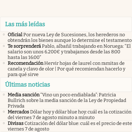
Las más leídas
Oficial
Por nueva Ley de Sucesiones, los herederos no
obtendrán los bienes aunque lo determine el testamento
Te sorprenderá
Pablo, albañil trabajando en Noruega: “El
salario son unos 6.200€ y trabajamos desde las 8:00
hasta las 16:00”
Recomendación
Hervir hojas de laurel con ramitas de
canela y clavo de olor | Por qué recomiendan hacerlo y
para qué sirve
Últimas noticias
Media sanción
“Vino un poco endiablada”: Patricia
Bullrich sobre la media sanción de la Ley de Propiedad
Privada
Mercados
Dólar hoy y dólar blue hoy: cuál es la cotización
del viernes 7 de agosto minuto a minuto
Divisas
Cotización del dólar blue: cuál es el precio de este
viernes 7 de agosto