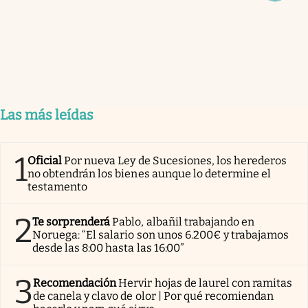
Las más leídas
1
Oficial
Por nueva Ley de Sucesiones, los herederos
no obtendrán los bienes aunque lo determine el
testamento
2
Te sorprenderá
Pablo, albañil trabajando en
Noruega: “El salario son unos 6.200€ y trabajamos
desde las 8:00 hasta las 16:00”
3
Recomendación
Hervir hojas de laurel con ramitas
de canela y clavo de olor | Por qué recomiendan