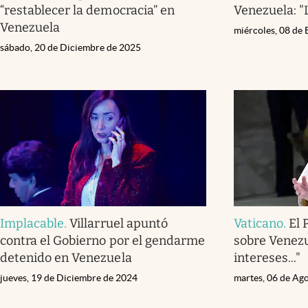
“restablecer la democracia” en
Venezuela: "
Venezuela
miércoles, 08 de
sábado, 20 de Diciembre de 2025
Implacable
.
Villarruel apuntó
Vaticano
.
El 
contra el Gobierno por el gendarme
sobre Venezu
detenido en Venezuela
intereses..."
jueves, 19 de Diciembre de 2024
martes, 06 de Ag