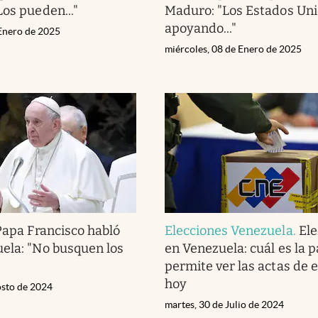
Los pueden..."
Maduro: "Los Estados Uni
apoyando..."
 Enero de 2025
miércoles, 08 de Enero de 2025
Papa Francisco habló
Elecciones Venezuela
.
Ele
ela: "No busquen los
en Venezuela: cuál es la 
permite ver las actas de 
hoy
osto de 2024
martes, 30 de Julio de 2024