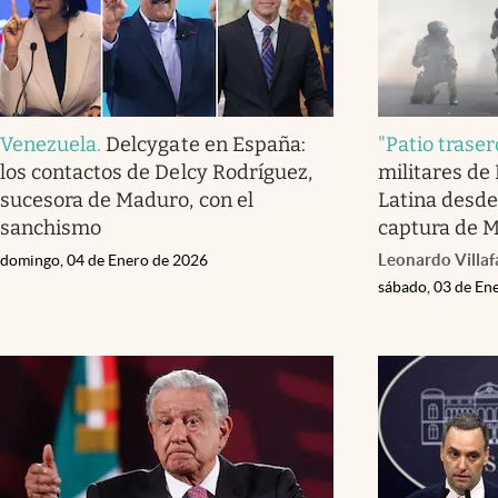
Venezuela
.
Delcygate en España:
"Patio traser
los contactos de Delcy Rodríguez,
militares de
sucesora de Maduro, con el
Latina desde 
sanchismo
captura de 
Leonardo Villa
domingo, 04 de Enero de 2026
sábado, 03 de En