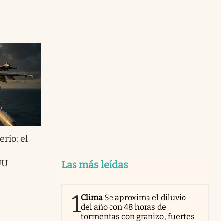
erio: el
UU
Las más leídas
1
Clima
Se aproxima el diluvio
del año con 48 horas de
tormentas con granizo, fuertes