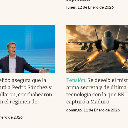
lunes, 12 de Enero de 2026
eijóo asegura que la
Tensión
.
Se develó el mist
gará a Pedro Sánchez y
arma secreta y de última
allaron, conchabearon
tecnología con la que EE.
on el régimen de
capturó a Maduro
domingo, 11 de Enero de 2026
nero de 2026