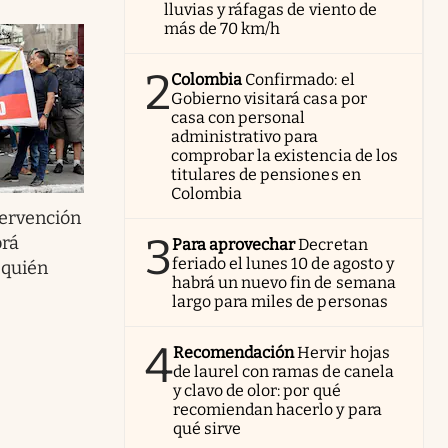
lluvias y ráfagas de viento de
más de 70 km/h
2
Colombia
Confirmado: el
Gobierno visitará casa por
casa con personal
administrativo para
comprobar la existencia de los
titulares de pensiones en
Colombia
tervención
3
brá
Para aprovechar
Decretan
feriado el lunes 10 de agosto y
 quién
habrá un nuevo fin de semana
largo para miles de personas
4
Recomendación
Hervir hojas
de laurel con ramas de canela
y clavo de olor: por qué
recomiendan hacerlo y para
qué sirve