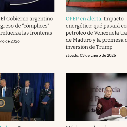
.
El Gobierno argentino
OPEP en alerta
.
Impacto
ngreso de “cómplices”
energético: qué pasará co
refuerza las fronteras
petróleo de Venezuela tra
de Maduro y la promesa 
ero de 2026
inversión de Trump
sábado, 03 de Enero de 2026