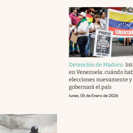
Detención de Maduro
.
In
en Venezuela: cuándo ha
elecciones nuevamente y
gobernará el país
lunes, 05 de Enero de 2026