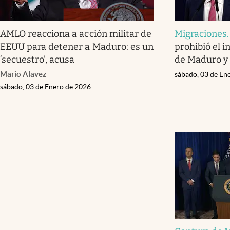
AMLO reacciona a acción militar de
Migraciones
EEUU para detener a Maduro: es un
prohibió el i
‘secuestro’, acusa
de Maduro y 
Mario Alavez
sábado, 03 de En
sábado, 03 de Enero de 2026