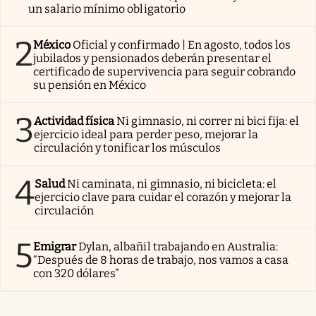
un salario mínimo obligatorio
2
México
Oficial y confirmado | En agosto, todos los
jubilados y pensionados deberán presentar el
certificado de supervivencia para seguir cobrando
su pensión en México
3
Actividad física
Ni gimnasio, ni correr ni bici fija: el
ejercicio ideal para perder peso, mejorar la
circulación y tonificar los músculos
4
Salud
Ni caminata, ni gimnasio, ni bicicleta: el
ejercicio clave para cuidar el corazón y mejorar la
circulación
5
Emigrar
Dylan, albañil trabajando en Australia:
“Después de 8 horas de trabajo, nos vamos a casa
con 320 dólares”