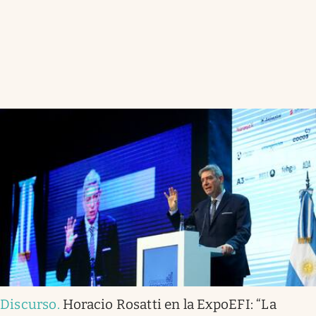
Discurso
.
Horacio Rosatti en la ExpoEFI: “La