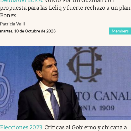
Deuda del BCRA
.
Volvió Martín Guzmán con
propuesta para las Leliq y fuerte rechazo a un plan
Bonex
Patricia Valli
martes, 10 de Octubre de 2023
Members
Elecciones 2023
.
Críticas al Gobierno y chicana a