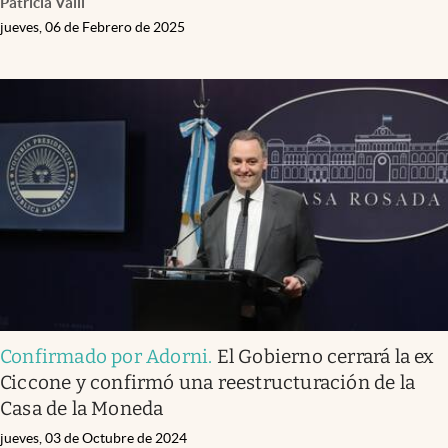
Patricia Valli
jueves, 06 de Febrero de 2025
Confirmado por Adorni
.
El Gobierno cerrará la ex
Ciccone y confirmó una reestructuración de la
Casa de la Moneda
jueves, 03 de Octubre de 2024