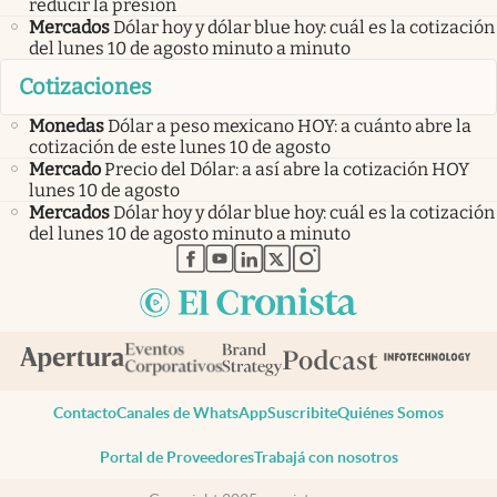
reducir la presión
Mercados
Dólar hoy y dólar blue hoy: cuál es la cotización
del lunes 10 de agosto minuto a minuto
Cotizaciones
Monedas
Dólar a peso mexicano HOY: a cuánto abre la
cotización de este lunes 10 de agosto
Mercado
Precio del Dólar: a así abre la cotización HOY
lunes 10 de agosto
Mercados
Dólar hoy y dólar blue hoy: cuál es la cotización
del lunes 10 de agosto minuto a minuto
abre en nueva pestaña
abre en nueva pestaña
abre en nueva pestaña
abre en nueva pestaña
abre en nueva pestaña
Contacto
Canales de WhatsApp
Suscribite
Quiénes Somos
Portal de Proveedores
Trabajá con nosotros