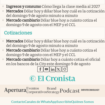
Ingresos y consumo
Cómo llega la clase media al 2027
Mercados
Dólar hoy y dólar blue hoy: cuál es la cotización
del domingo 9 de agosto minuto a minuto
Mercado cambiario
Dólar blue hoy: a cuánto cotiza el
domingo 9 de agosto con el MEP y el CCL
Cotizaciones
Mercados
Dólar hoy y dólar blue hoy: cuál es la cotización
del domingo 9 de agosto minuto a minuto
Mercado cambiario
Dólar blue hoy: a cuánto cotiza el
domingo 9 de agosto con el MEP y el CCL
Mercado cambiario
Dólar hoy: a cuánto cotiza el oficial
en los bancos de la City este domingo 9 de agosto
abre en nueva pestaña
abre en nueva pestaña
abre en nueva pestaña
abre en nueva pestaña
abre en nueva pestaña
Contacto
Canales de WhatsApp
Suscribite
Quiénes Somos