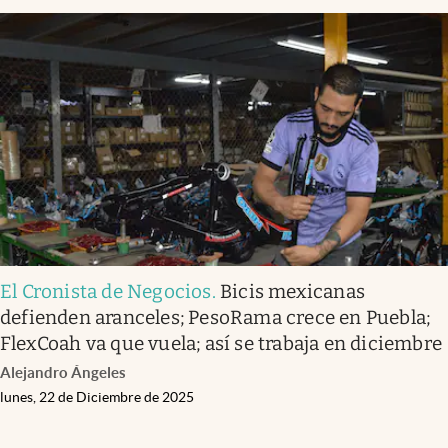
El Cronista de Negocios
.
Bicis mexicanas
defienden aranceles; PesoRama crece en Puebla;
FlexCoah va que vuela; así se trabaja en diciembre
Alejandro Ángeles
lunes, 22 de Diciembre de 2025