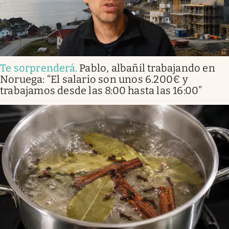
Te sorprenderá
.
Pablo, albañil trabajando en
Noruega: “El salario son unos 6.200€ y
trabajamos desde las 8:00 hasta las 16:00”