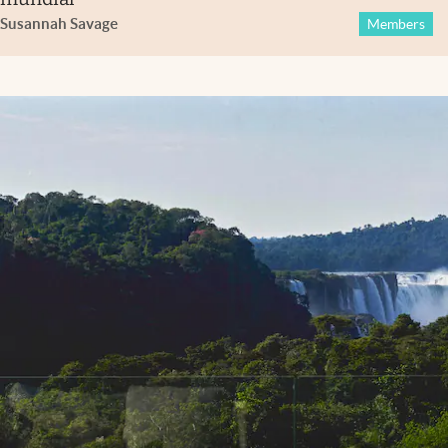
Susannah Savage
Members