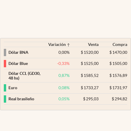
Variación
Venta
Compra
0,00
%
$
1520,00
$
1470,00
Dólar BNA
-0,33
%
$
1525,00
$
1505,00
Dólar Blue
Dólar CCL (GD30,
0,87
%
$
1585,52
$
1576,89
48 hs)
0,08
%
$
1733,27
$
1731,97
Euro
0,05
%
$
295,03
$
294,82
Real brasileño