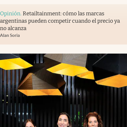
Opinión
.
Retailtainment: cómo las marcas
argentinas pueden competir cuando el precio ya
no alcanza
Alan Soria