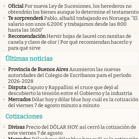
Oficial
Por nueva Ley de Sucesiones, los herederos no
obtendrán los bienes aunque lo determine el testamento
Te sorprenderá
Pablo, albañil trabajando en Noruega: “El
salario son unos 6.200€ y trabajamos desde las 8:00
hasta las 16:00”
Recomendación
Hervir hojas de laurel con ramitas de
canela y clavo de olor | Por qué recomiendan hacerlo y
para qué sirve
Últimas noticias
Provincia de Buenos Aires
Asumieron las nuevas
autoridades del Colegio de Escribanos para el período
2026-2028
Disputa
Caputo y Rappallini: el cruce que dejó al
descubierto la tensión entre el Gobierno y la industria
Mercados
Dólar hoy y dólar blue hoy: cuál es la cotización
del viernes 7 de agosto minuto a minuto
Cotizaciones
Divisas
Precio del DÓLAR HOY: así cerró la cotización de
este viernes 7 de agosto