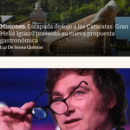
Misiones
.
Escapada de lujo a las Cataratas: Gran
Meliá Iguazú presentó su nueva propuesta
gastronómica
Luz De Sousa Quintas