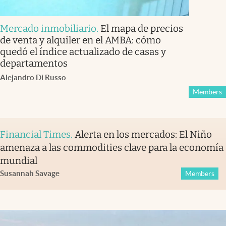
Mercado inmobiliario
.
El mapa de precios
de venta y alquiler en el AMBA: cómo
quedó el índice actualizado de casas y
departamentos
Alejandro Di Russo
Members
Financial Times
.
Alerta en los mercados: El Niño
amenaza a las commodities clave para la economía
mundial
Susannah Savage
Members