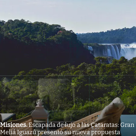
Misiones
.
Escapada de lujo a las Cataratas: Gran
Meliá Iguazú presentó su nueva propuesta