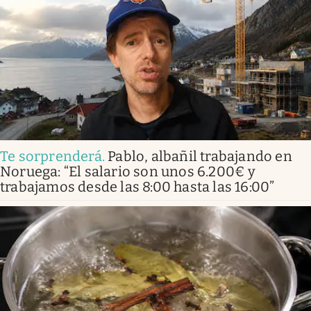
Te sorprenderá
.
Pablo, albañil trabajando en
Noruega: “El salario son unos 6.200€ y
trabajamos desde las 8:00 hasta las 16:00”