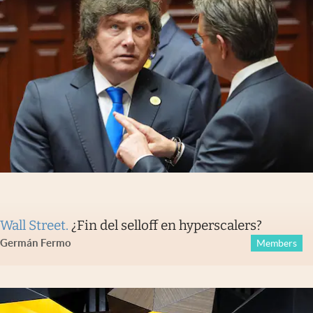
Wall Street
.
¿Fin del selloff en hyperscalers?
Germán Fermo
Members