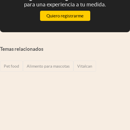
para una experiencia a tu medida.
Quiero registrarme
Temas relacionados
Pet food
Alimento para mascotas
Vitalcan