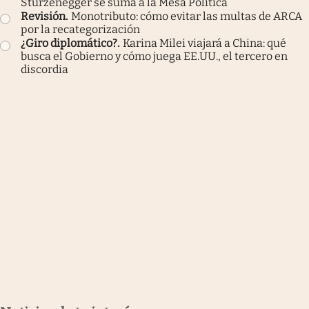
Sturzenegger se suma a la Mesa Política
Revisión
.
Monotributo: cómo evitar las multas de ARCA
por la recategorización
¿Giro diplomático?
.
Karina Milei viajará a China: qué
busca el Gobierno y cómo juega EE.UU., el tercero en
discordia