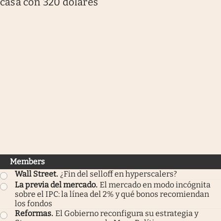
casa con 320 dólares”
Members
Wall Street
.
¿Fin del selloff en hyperscalers?
La previa del mercado
.
El mercado en modo incógnita
sobre el IPC: la línea del 2% y qué bonos recomiendan
los fondos
Reformas
.
El Gobierno reconfigura su estrategia y