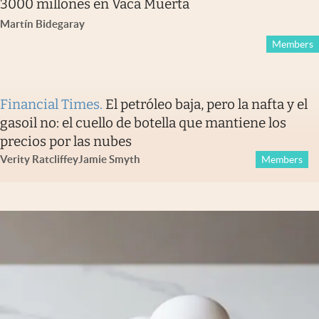
3000 millones en Vaca Muerta
Martín Bidegaray
Members
Financial Times
.
El petróleo baja, pero la nafta y el
gasoil no: el cuello de botella que mantiene los
precios por las nubes
Verity Ratcliffe
y
Jamie Smyth
Members