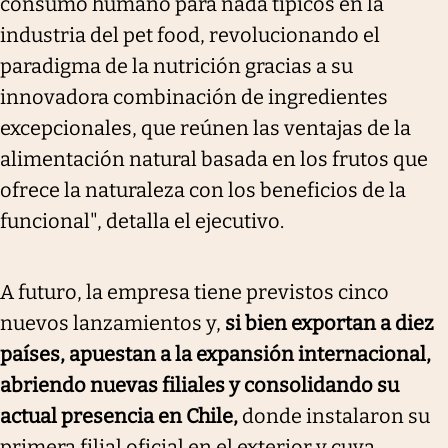
consumo humano para nada típicos en la
industria del pet food, revolucionando el
paradigma de la nutrición gracias a su
innovadora combinación de ingredientes
excepcionales, que reúnen las ventajas de la
alimentación natural basada en los frutos que
ofrece la naturaleza con los beneficios de la
funcional", detalla el ejecutivo.
A futuro, la empresa tiene previstos cinco
nuevos lanzamientos y,
si bien exportan a diez
países, apuestan a la expansión internacional,
abriendo nuevas filiales y consolidando su
actual presencia en Chile,
donde instalaron su
primera filial oficial en el exterior y cuya