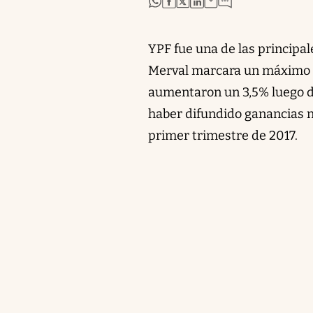
YPF fue una de las principa
Merval marcara un máximo hi
aumentaron un 3,5% luego de
haber difundido ganancias ne
primer trimestre de 2017.