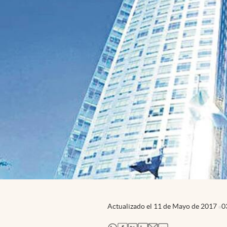
Actualizado el
11 de Mayo de 2017
0
abre en nueva pestaña
abre en nueva pestaña
abre en nueva pestaña
abre en nueva pestaña