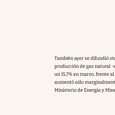
También ayer se difundió otr
producción de gas natural -e
un 15,7% en marzo, frente al
aumentó sólo marginalmente 
Ministerio de Energía y Mine