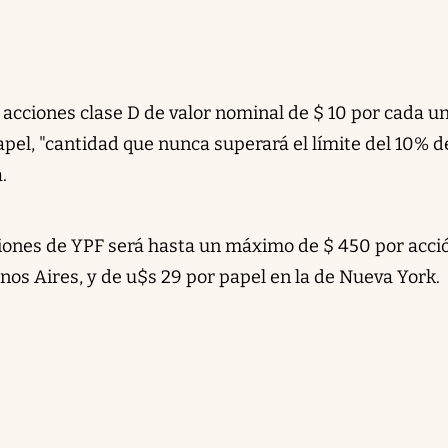
e acciones clase D de valor nominal de $ 10 por cada un
pel, "cantidad que nunca superará el límite del 10% d
.
cciones de YPF será hasta un máximo de $ 450 por acci
nos Aires, y de u$s 29 por papel en la de Nueva York.