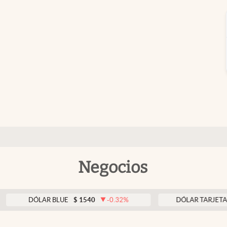
Negocios
DÓLAR BLUE
$
1540
-0.32
%
DÓLAR TARJETA
$
1976