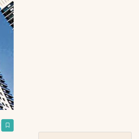
estaña