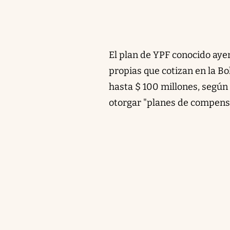
El plan de YPF conocido ayer
propias que cotizan en la B
hasta $ 100 millones, según 
otorgar "planes de compensa