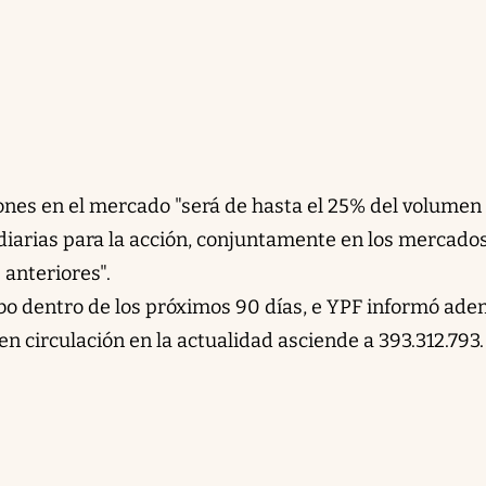
iones en el mercado "será de hasta el 25% del volumen
iarias para la acción, conjuntamente en los mercado
 anteriores".
cabo dentro de los próximos 90 días, e YPF informó ad
en circulación en la actualidad asciende a 393.312.793.