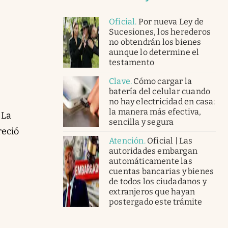
Oficial
.
Por nueva Ley de
Sucesiones, los herederos
no obtendrán los bienes
aunque lo determine el
testamento
Clave
.
Cómo cargar la
batería del celular cuando
no hay electricidad en casa:
la manera más efectiva,
 La
sencilla y segura
reció
Atención
.
Oficial | Las
autoridades embargan
automáticamente las
cuentas bancarias y bienes
de todos los ciudadanos y
extranjeros que hayan
postergado este trámite