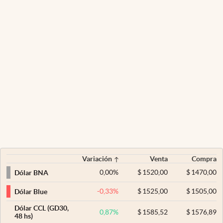
Variación
Venta
Compra
0,00
%
$
1520,00
$
1470,00
Dólar BNA
-0,33
%
$
1525,00
$
1505,00
Dólar Blue
Dólar CCL (GD30,
0,87
%
$
1585,52
$
1576,89
48 hs)