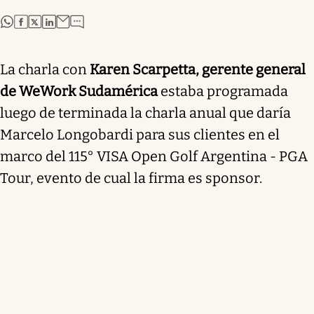
abre en nueva pestaña
abre en nueva pestaña
abre en nueva pestaña
abre en nueva pestaña
La charla con
Karen Scarpetta, gerente general
de WeWork Sudamérica
estaba programada
luego de terminada la charla anual que daría
Marcelo Longobardi para sus clientes en el
marco del 115° VISA Open Golf Argentina - PGA
Tour, evento de cual la firma es sponsor.