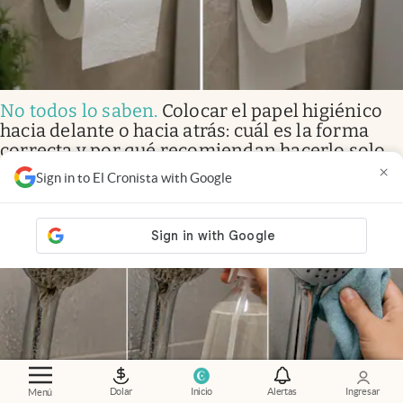
No todos lo saben
.
Colocar el papel higiénico
hacia delante o hacia atrás: cuál es la forma
correcta y por qué recomiendan hacerlo solo
de esta manera
×
Sign in to El Cronista with Google
Dolar
Inicio
Alertas
Ingresar
Menú