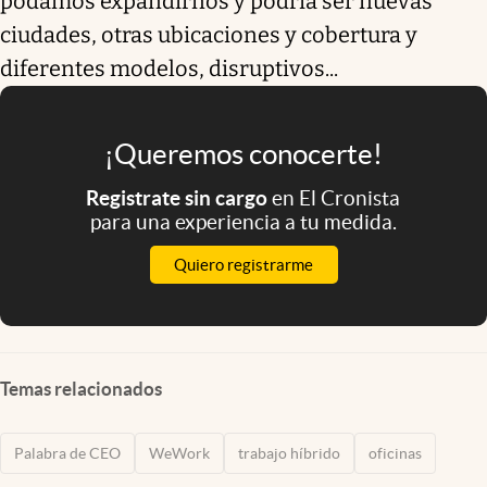
podamos expandirnos y podría ser nuevas
ciudades, otras ubicaciones y cobertura y
diferentes modelos, disruptivos...
¡Queremos conocerte!
Registrate sin cargo
en El Cronista
para una experiencia a tu medida.
Quiero registrarme
Temas relacionados
Palabra de CEO
WeWork
trabajo híbrido
oficinas