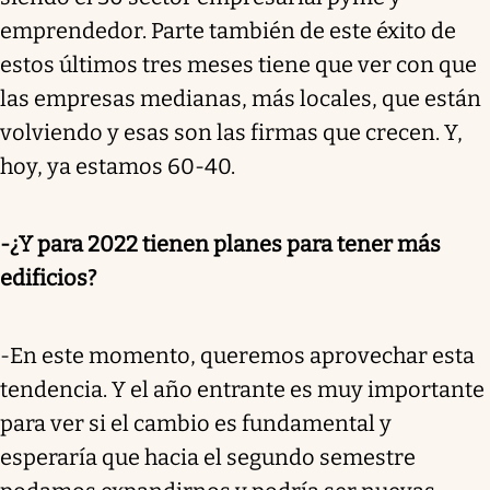
emprendedor. Parte también de este éxito de
estos últimos tres meses tiene que ver con que
las empresas medianas, más locales, que están
volviendo y esas son las firmas que crecen. Y,
hoy, ya estamos 60-40.
-¿Y para 2022 tienen planes para tener más
edificios?
-En este momento, queremos aprovechar esta
tendencia. Y el año entrante es muy importante
para ver si el cambio es fundamental y
esperaría que hacia el segundo semestre