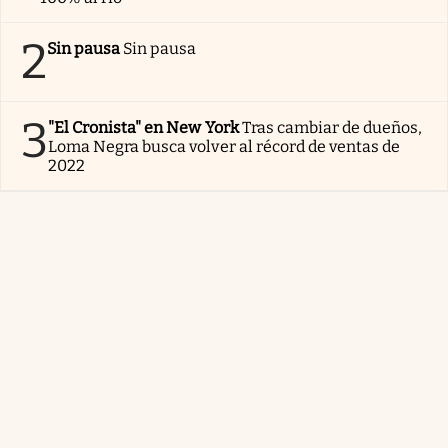
2
Sin pausa
Sin pausa
3
"El Cronista" en New York
Tras cambiar de dueños,
Loma Negra busca volver al récord de ventas de
2022