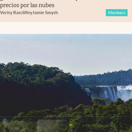
precios por las nubes
Verity Ratcliffe
y
Jamie Smyth
Members