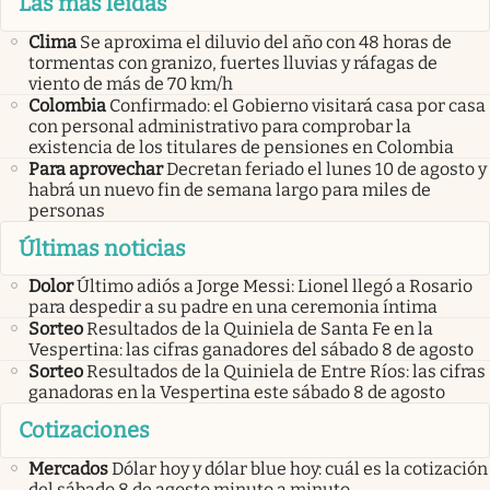
Las más leídas
Clima
Se aproxima el diluvio del año con 48 horas de
tormentas con granizo, fuertes lluvias y ráfagas de
viento de más de 70 km/h
Colombia
Confirmado: el Gobierno visitará casa por casa
con personal administrativo para comprobar la
existencia de los titulares de pensiones en Colombia
Para aprovechar
Decretan feriado el lunes 10 de agosto y
habrá un nuevo fin de semana largo para miles de
personas
Últimas noticias
Dolor
Último adiós a Jorge Messi: Lionel llegó a Rosario
para despedir a su padre en una ceremonia íntima
Sorteo
Resultados de la Quiniela de Santa Fe en la
Vespertina: las cifras ganadores del sábado 8 de agosto
Sorteo
Resultados de la Quiniela de Entre Ríos: las cifras
ganadoras en la Vespertina este sábado 8 de agosto
Cotizaciones
Mercados
Dólar hoy y dólar blue hoy: cuál es la cotización
del sábado 8 de agosto minuto a minuto