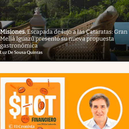
Misiones
.
Escapada de lujo a las Cataratas: Gran
Meliá Iguazú presentó su nueva propuesta
gastronómica
Luz De Sousa Quintas