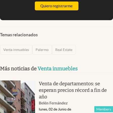
Quiero registrarme
Temas relacionados
Venta inmuebles
Palermo
Real Estate
Más noticias de
Venta inmuebles
Venta de departamentos: se
esperan precios récord a fin de
año
Belén Fernández
lunes, 02 de Junio de
Members