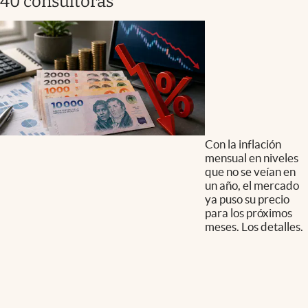
40 consultoras
Con la inflación
mensual en niveles
que no se veían en
un año, el mercado
ya puso su precio
para los próximos
meses. Los detalles.