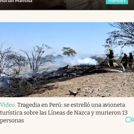
Adrián Mansilla
Members
Video
.
Tragedia en Perú: se estrelló una avioneta
turística sobre las Líneas de Nazca y murieron 13
personas