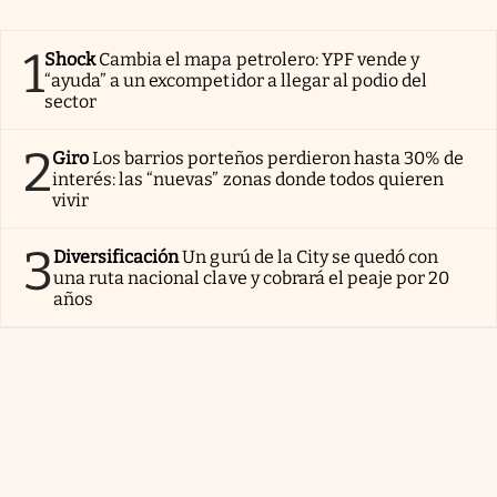
1
Shock
Cambia el mapa petrolero: YPF vende y
“ayuda” a un excompetidor a llegar al podio del
sector
2
Giro
Los barrios porteños perdieron hasta 30% de
interés: las “nuevas” zonas donde todos quieren
vivir
3
Diversificación
Un gurú de la City se quedó con
una ruta nacional clave y cobrará el peaje por 20
años