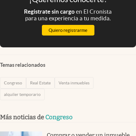
Registrate sin cargo
en El Cronista
para una experiencia a tu medida.
Quiero registrarme
Temas relacionados
Congreso
Real Estate
Venta inmuebles
alquiler temporario
Más noticias de
Congreso
Comprar o vender un inmueble