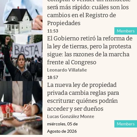
será más rápido: cuáles son los
cambios en el Registro de
Propiedades
11:53
Members
El Gobierno retiró la reforma de
la ley de tierras, pero la protesta
sigue: las razones de la marcha
frente al Congreso
Leonardo Villafañe
18:57
La nueva ley de propiedad
privada cambia reglas para
escriturar: quiénes podrán
acceder y ser dueños
Lucas González Monte
miércoles, 05 de
Members
Agosto de 2026