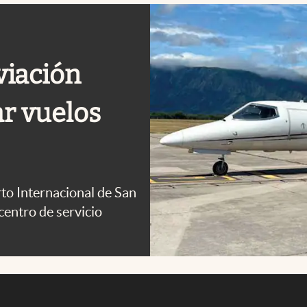
viación
ar vuelos
rto Internacional de San
entro de servicio