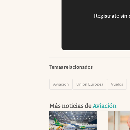
Registrate sin
Temas relacionados
Aviación
Unión Europea
Vuelos
Más noticias de
Aviación