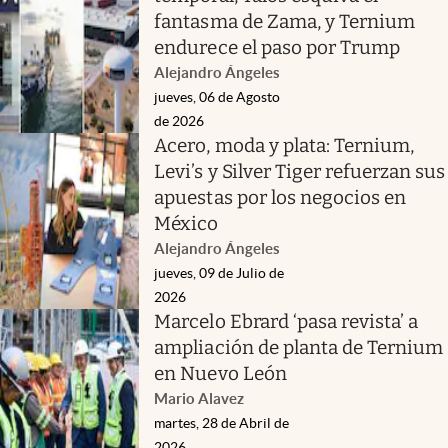
fantasma de Zama, y Ternium
endurece el paso por Trump
Alejandro Ángeles
jueves, 06 de Agosto
de 2026
Acero, moda y plata: Ternium,
Levi’s y Silver Tiger refuerzan sus
apuestas por los negocios en
México
Alejandro Ángeles
jueves, 09 de Julio de
2026
Marcelo Ebrard ‘pasa revista’ a
ampliación de planta de Ternium
en Nuevo León
Mario Alavez
martes, 28 de Abril de
2026