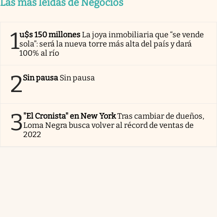
Las más leídas de Negocios
1
u$s 150 millones
La joya inmobiliaria que “se vende
sola”: será la nueva torre más alta del país y dará
100% al río
2
Sin pausa
Sin pausa
3
"El Cronista" en New York
Tras cambiar de dueños,
Loma Negra busca volver al récord de ventas de
2022