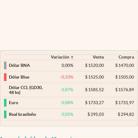
Variación
Venta
Compra
0,00
%
$
1520,00
$
1470,00
Dólar BNA
-0,33
%
$
1525,00
$
1505,00
Dólar Blue
Dólar CCL (GD30,
0,87
%
$
1585,52
$
1576,89
48 hs)
0,08
%
$
1733,27
$
1731,97
Euro
0,05
%
$
295,03
$
294,82
Real brasileño