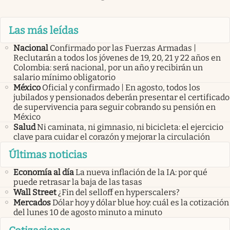
Las más leídas
Nacional
Confirmado por las Fuerzas Armadas |
Reclutarán a todos los jóvenes de 19, 20, 21 y 22 años en
Colombia: será nacional, por un año y recibirán un
salario mínimo obligatorio
México
Oficial y confirmado | En agosto, todos los
jubilados y pensionados deberán presentar el certificado
de supervivencia para seguir cobrando su pensión en
México
Salud
Ni caminata, ni gimnasio, ni bicicleta: el ejercicio
clave para cuidar el corazón y mejorar la circulación
Últimas noticias
Economía al día
La nueva inflación de la IA: por qué
puede retrasar la baja de las tasas
Wall Street
¿Fin del selloff en hyperscalers?
Mercados
Dólar hoy y dólar blue hoy: cuál es la cotización
del lunes 10 de agosto minuto a minuto