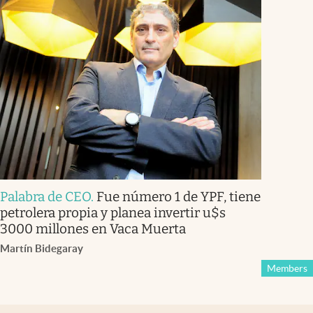
Palabra de CEO
.
Fue número 1 de YPF, tiene
petrolera propia y planea invertir u$s
3000 millones en Vaca Muerta
Martín Bidegaray
Members