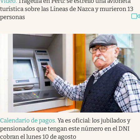
Video
.
Tragedia en Perú: se estrelló una avioneta
turística sobre las Líneas de Nazca y murieron 13
personas
Calendario de pagos
.
Ya es oficial: los jubilados y
pensionados que tengan este número en el DNI
cobran el lunes 10 de agosto