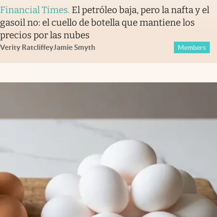
Financial Times
.
El petróleo baja, pero la nafta y el
gasoil no: el cuello de botella que mantiene los
precios por las nubes
Verity Ratcliffe
y
Jamie Smyth
Members