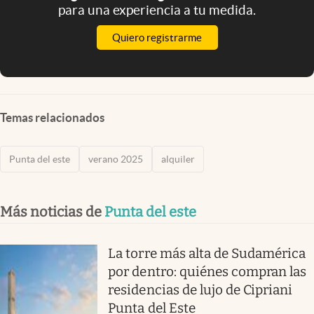
para una experiencia a tu medida.
Quiero registrarme
Temas relacionados
Punta del este
verano 2025
alquiler
Más noticias de
Punta del este
La torre más alta de Sudamérica
por dentro: quiénes compran las
residencias de lujo de Cipriani
Punta del Este