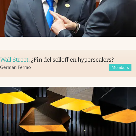
Wall Street
.
¿Fin del selloff en hyperscalers?
Germán Fermo
Members