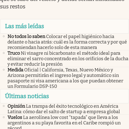
sus restos
Las más leídas
No todos lo saben
Colocar el papel higiénico hacia
delante o hacia atrás: cuál es la forma correcta y por qué
recomiendan hacerlo solo de esta manera
Truco
Ni vinagre ni bicarbonato: el método ideal para
eliminar el sarro concentrado en los orificios de la ducha
y evitar reducir la presión
Medida
Oficial | California, Texas, Nuevo México y
Arizona permitirán el ingreso legal y automático sin
pasaporte ni visa americana a los que puedan obtener
un Formulario DSP-150
Últimas noticias
Opinión
La trampa del éxito tecnológico en América
Latina: cómo dar el salto de startup a empresa global
Vuelos
La aerolínea low cost “tapada” que lleva a los
argentinos a su playa favorita en el Caribe rompió un
récord