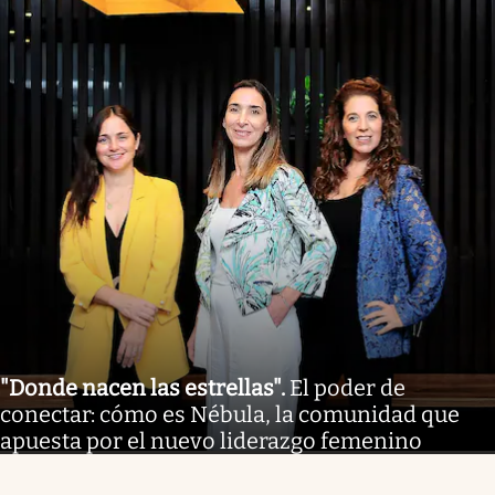
"Donde nacen las estrellas"
.
El poder de
conectar: cómo es Nébula, la comunidad que
apuesta por el nuevo liderazgo femenino