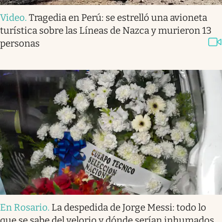
Video
.
Tragedia en Perú: se estrelló una avioneta
turística sobre las Líneas de Nazca y murieron 13
personas
En Rosario
.
La despedida de Jorge Messi: todo lo
que se sabe del velorio y dónde serían inhumados