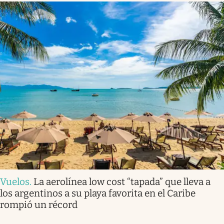
Vuelos
.
La aerolínea low cost “tapada” que lleva a
los argentinos a su playa favorita en el Caribe
rompió un récord