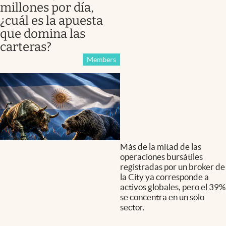
millones por día,
¿cuál es la apuesta
que domina las
carteras?
Members
Más de la mitad de las
operaciones bursátiles
registradas por un broker de
la City ya corresponde a
activos globales, pero el 39%
se concentra en un solo
sector.