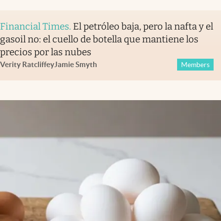
Financial Times
.
El petróleo baja, pero la nafta y el
gasoil no: el cuello de botella que mantiene los
precios por las nubes
Verity Ratcliffe
y
Jamie Smyth
Members